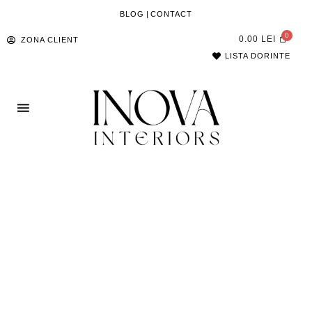
BLOG
|
CONTACT
0.00
LEI
ZONA CLIENT
LISTA DORINTE