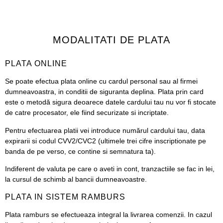
MODALITATI DE PLATA
PLATA ONLINE
Se poate efectua plata online cu cardul personal sau al firmei
dumneavoastra, in conditii de siguranta deplina. Plata prin card
este o metodă sigura deoarece datele cardului tau nu vor fi stocate
de catre procesator, ele fiind securizate si incriptate.
Pentru efectuarea platii vei introduce numărul cardului tau, data
expirarii si codul CVV2/CVC2 (ultimele trei cifre inscriptionate pe
banda de pe verso, ce contine si semnatura ta).
Indiferent de valuta pe care o aveti in cont, tranzactiile se fac in lei,
la cursul de schimb al bancii dumneavoastre.
PLATA IN SISTEM RAMBURS
Plata ramburs se efectueaza integral la livrarea comenzii. In cazul