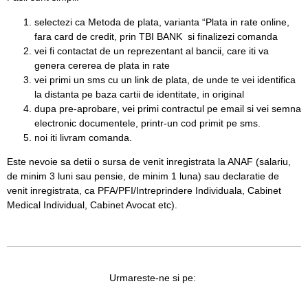
selectezi ca Metoda de plata, varianta “
Plata in rate online,
fara card de credit, prin TBI BANK
si finalizezi comanda
vei fi contactat de un reprezentant al bancii, care iti va
genera cererea de plata in rate
vei primi un sms cu un link de plata, de unde te vei identifica
la distanta pe baza cartii de identitate, in original
dupa pre-aprobare, vei primi contractul pe email si vei semna
electronic documentele, printr-un cod primit pe sms.
noi iti livram comanda.
Este nevoie sa detii o
sursa de venit
inregistrata la ANAF (salariu,
de minim 3 luni sau pensie, de minim 1 luna) sau declaratie de
venit inregistrata, ca PFA/PFI/Intreprindere Individuala, Cabinet
Medical Individual, Cabinet Avocat etc).
Urmareste-ne si pe: