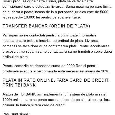
livrarii produselor de catre curieri, plata se va face catre
comisionarul care efectueaza livrarea. Suma maxima pe care firma
de curierat o poate incasa de la o persoană juridica este de 5000
lei, respectiv 10.000 lei pentru persoanele fizice.
TRANSFER BANCAR (ORDIN DE PLATA)
Va rugam sa ne contactati pentru a primi toate informatiile
necesare care trebuie inscrise pe ordinul de plata. Livrarea
comenzii se face doar dupa confirmarea platii. Pentru accelerarea
procesului, va rugam sa ne contactati si sa ne trimiteti o copie dupa
ordinul de plata.
Pentru comezile ce depasesc suma de 2000 Ron si pentru
produsele executate pe comanda este necesar un avans de 30%.
PLATA IN RATE ONLINE, FARA CARD DE CREDIT,
PRIN TBI BANK
Alaturi de TBI BANK, am implementat un sistem de plata in rate
100% online, care se poate accesa direct de pe site-ul nostru, fara
drumuri la banca si fara card de credit.
Pasii
sunt simpli: