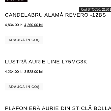
Cod STOC50: 2130 L
CANDELABRU ALAMĂ REVERO -12BS
4,834.00
lei
4,260.00
lei
ADAUGĂ ÎN COȘ
LUSTRĂ AURIE LINE L75MG3K
4,234.00
lei
3,528.00
lei
ADAUGĂ ÎN COȘ
PLAFONIERĂ AURIE DIN STICLĂ BOLL