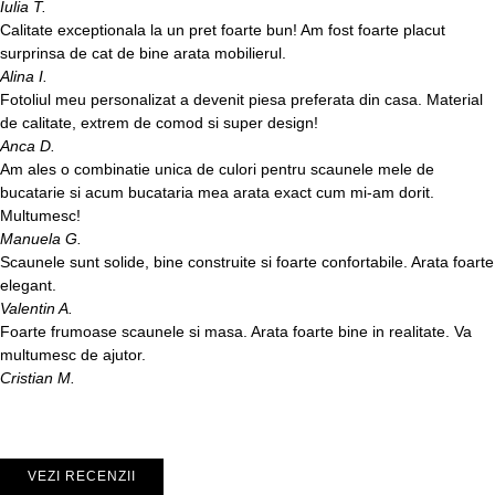
Iulia T.
Calitate exceptionala la un pret foarte bun! Am fost foarte placut
surprinsa de cat de bine arata mobilierul.
Alina I.
Fotoliul meu personalizat a devenit piesa preferata din casa. Material
de calitate, extrem de comod si super design!
Anca D.
Am ales o combinatie unica de culori pentru scaunele mele de
bucatarie si acum bucataria mea arata exact cum mi-am dorit.
Multumesc!
Manuela G.
Scaunele sunt solide, bine construite si foarte confortabile. Arata foarte
elegant.
Valentin A.
Foarte frumoase scaunele si masa. Arata foarte bine in realitate. Va
multumesc de ajutor.
Cristian M.
VEZI RECENZII