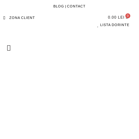
BLOG
|
CONTACT
0.00
LEI
ZONA CLIENT
LISTA DORINTE