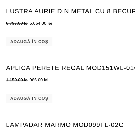
LUSTRA AURIE DIN METAL CU 8 BECU
6,797.00
lei
5,664.00
lei
ADAUGĂ ÎN COȘ
APLICA PERETE REGAL MOD151WL-0
1,159.00
lei
966.00
lei
ADAUGĂ ÎN COȘ
LAMPADAR MARMO MOD099FL-02G