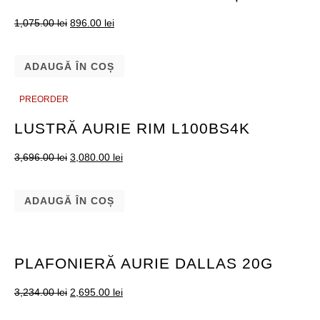
1,075.00
lei
896.00
lei
ADAUGĂ ÎN COȘ
PREORDER
PREORDER
LUSTRĂ AURIE RIM L100BS4K
3,696.00
lei
3,080.00
lei
ADAUGĂ ÎN COȘ
PLAFONIERĂ AURIE DALLAS 20G
3,234.00
lei
2,695.00
lei