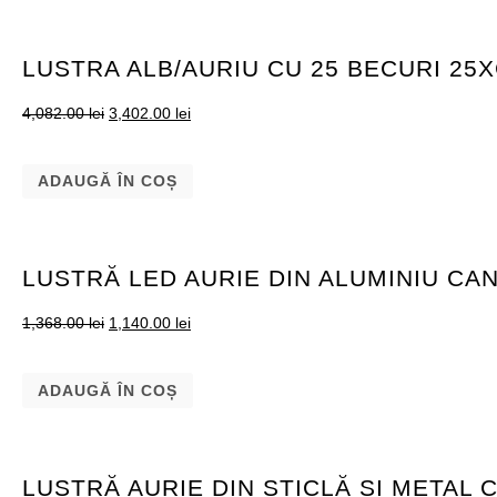
LUSTRA ALB/AURIU CU 25 BECURI 25
4,082.00
lei
3,402.00
lei
ADAUGĂ ÎN COȘ
LUSTRĂ LED AURIE DIN ALUMINIU CA
1,368.00
lei
1,140.00
lei
ADAUGĂ ÎN COȘ
LUSTRĂ AURIE DIN STICLĂ ȘI METAL 