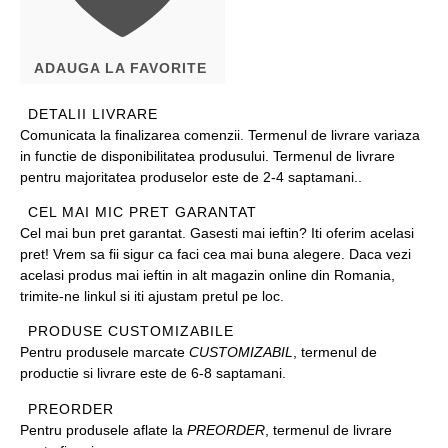
ADAUGA LA FAVORITE
DETALII LIVRARE
Comunicata la finalizarea comenzii. Termenul de livrare variaza
in functie de disponibilitatea produsului. Termenul de livrare
pentru majoritatea produselor este de 2-4 saptamani..
CEL MAI MIC PRET GARANTAT
Cel mai bun pret garantat. Gasesti mai ieftin? Iti oferim acelasi
pret! Vrem sa fii sigur ca faci cea mai buna alegere. Daca vezi
acelasi produs mai ieftin in alt magazin online din Romania,
trimite-ne linkul si iti ajustam pretul pe loc.
PRODUSE CUSTOMIZABILE
Pentru produsele marcate
CUSTOMIZABIL
, termenul de
productie si livrare este de 6-8 saptamani.
PREORDER
Pentru produsele aflate la
PREORDER
, termenul de livrare