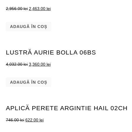
2,956.00
lei
2,463.00
lei
ADAUGĂ ÎN COȘ
LUSTRĂ AURIE BOLLA 06BS
4,032.00
lei
3,360.00
lei
ADAUGĂ ÎN COȘ
APLICĂ PERETE ARGINTIE HAIL 02CH
746.00
lei
622.00
lei