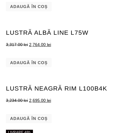
ADAUGĂ ÎN COȘ
LUSTRĂ ALBĂ LINE L75W
3,317.00
lei
2,764.00
lei
ADAUGĂ ÎN COȘ
LUSTRĂ NEAGRĂ RIM L100B4K
3,234.00
lei
2,695.00
lei
ADAUGĂ ÎN COȘ
LIVRARE 48h
LIVRARE 48h