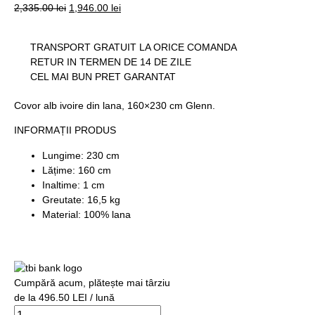
2,335.00
lei
1,946.00
lei
TRANSPORT GRATUIT LA ORICE COMANDA
RETUR IN TERMEN DE 14 DE ZILE
CEL MAI BUN PRET GARANTAT
Covor alb ivoire din lana, 160×230 cm Glenn.
INFORMAȚII PRODUS
Lungime: 230 cm
Lățime: 160 cm
Inaltime: 1 cm
Greutate: 16,5 kg
Material: 100% lana
Cumpără acum, plătește mai târziu
de la 496.50 LEI / lună