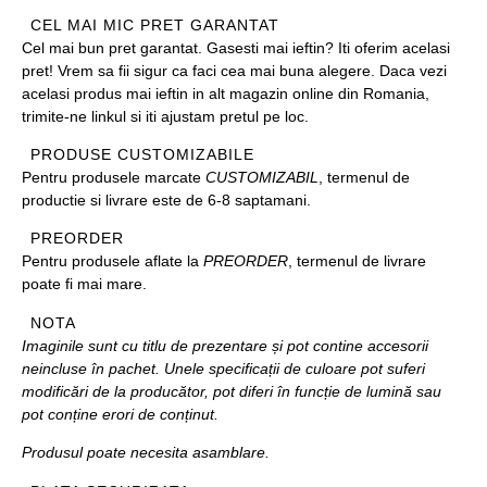
CEL MAI MIC PRET GARANTAT
Cel mai bun pret garantat. Gasesti mai ieftin? Iti oferim acelasi
pret! Vrem sa fii sigur ca faci cea mai buna alegere. Daca vezi
acelasi produs mai ieftin in alt magazin online din Romania,
trimite-ne linkul si iti ajustam pretul pe loc.
PRODUSE CUSTOMIZABILE
Pentru produsele marcate
CUSTOMIZABIL
, termenul de
productie si livrare este de 6-8 saptamani.
PREORDER
Pentru produsele aflate la
PREORDER
, termenul de livrare
poate fi mai mare.
NOTA
Imaginile sunt cu titlu de prezentare și pot contine accesorii
neincluse în pachet. Unele specificații de culoare pot suferi
modificări de la producător, pot diferi în funcție de lumină sau
pot conține erori de conținut.
Produsul poate necesita asamblare.