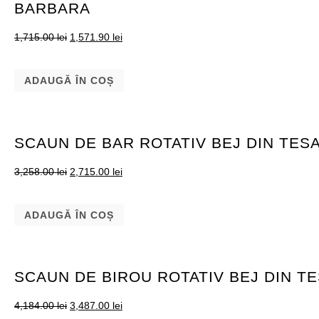
BARBARA
1,715.00
lei
1,571.90
lei
ADAUGĂ ÎN COȘ
SCAUN DE BAR ROTATIV BEJ DIN TES
3,258.00
lei
2,715.00
lei
ADAUGĂ ÎN COȘ
SCAUN DE BIROU ROTATIV BEJ DIN T
4,184.00
lei
3,487.00
lei