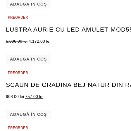
ADAUGĂ ÎN COȘ
PREORDER
PREORDER
LUSTRA AURIE CU LED AMULET MOD5
5,006.00
lei
4,172.00
lei
ADAUGĂ ÎN COȘ
PREORDER
PREORDER
SCAUN DE GRADINA BEJ NATUR DIN 
908.00
lei
757.00
lei
ADAUGĂ ÎN COȘ
PREORDER
PREORDER