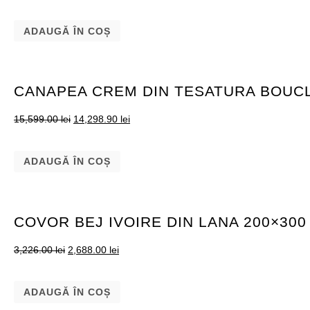
ADAUGĂ ÎN COȘ
CANAPEA CREM DIN TESATURA BOUC
15,599.00
lei
14,298.90
lei
ADAUGĂ ÎN COȘ
COVOR BEJ IVOIRE DIN LANA 200×30
3,226.00
lei
2,688.00
lei
ADAUGĂ ÎN COȘ