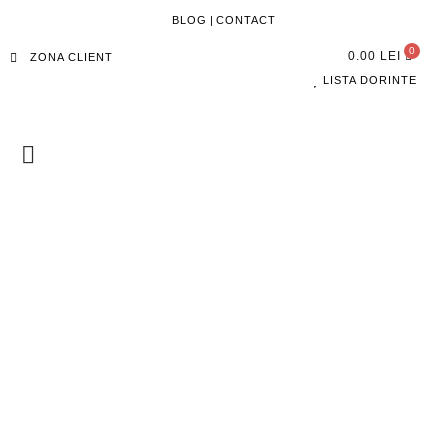
BLOG
|
CONTACT
0.00
LEI
ZONA CLIENT
LISTA DORINTE