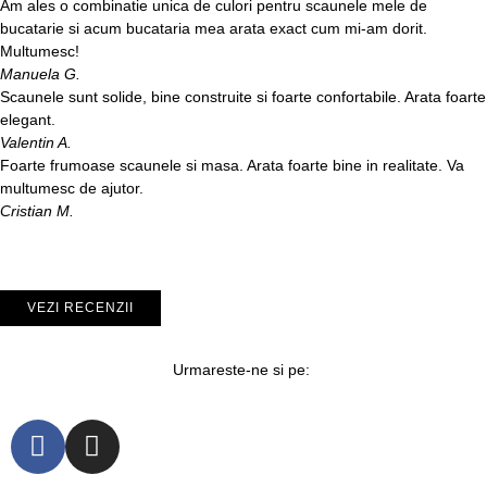
Am ales o combinatie unica de culori pentru scaunele mele de
bucatarie si acum bucataria mea arata exact cum mi-am dorit.
Multumesc!
Manuela G.
Scaunele sunt solide, bine construite si foarte confortabile. Arata foarte
elegant.
Valentin A.
Foarte frumoase scaunele si masa. Arata foarte bine in realitate. Va
multumesc de ajutor.
Cristian M.
VEZI RECENZII
Urmareste-ne si pe: