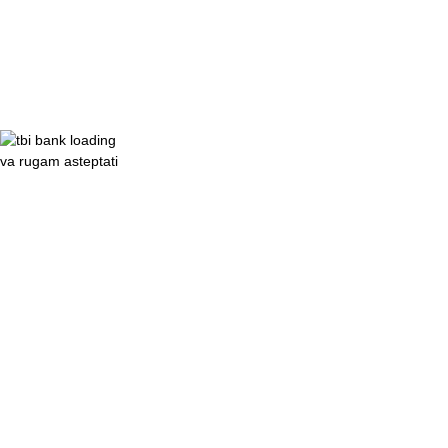
va rugam asteptati