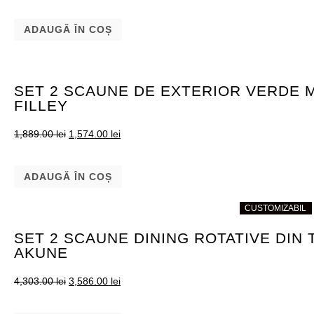
ADAUGĂ ÎN COȘ
SET 2 SCAUNE DE EXTERIOR VERDE 
FILLEY
1,889.00
lei
1,574.00
lei
ADAUGĂ ÎN COȘ
CUSTOMIZABIL
CUSTOMIZABIL
SET 2 SCAUNE DINING ROTATIVE DIN
AKUNE
4,303.00
lei
3,586.00
lei