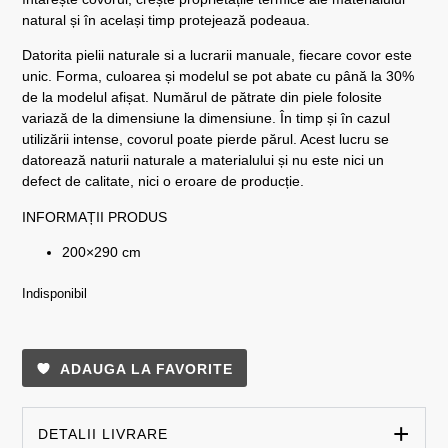
natural și în același timp protejează podeaua.
Datorita pielii naturale si a lucrarii manuale, fiecare covor este
unic. Forma, culoarea și modelul se pot abate cu până la 30%
de la modelul afișat. Numărul de pătrate din piele folosite
variază de la dimensiune la dimensiune. În timp și în cazul
utilizării intense, covorul poate pierde părul. Acest lucru se
datorează naturii naturale a materialului și nu este nici un
defect de calitate, nici o eroare de producție.
INFORMAȚII PRODUS
200×290 cm
Indisponibil
ADAUGA LA FAVORITE
DETALII LIVRARE