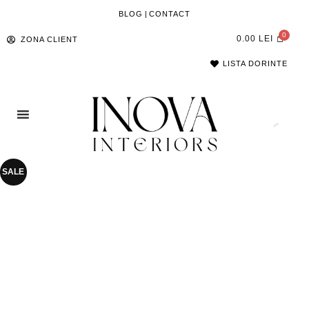
BLOG
|
CONTACT
0.00
LEI
ZONA CLIENT
LISTA DORINTE
SALE