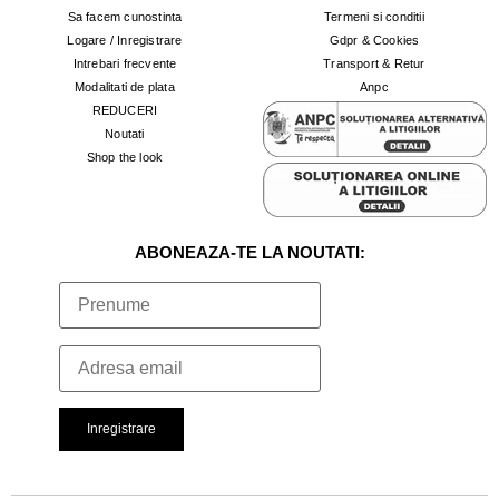
Sa facem cunostinta
Termeni si conditii
Logare / Inregistrare
Gdpr & Cookies
Intrebari frecvente
Transport & Retur
Modalitati de plata
Anpc
REDUCERI
Noutati
Shop the look
ABONEAZA-TE LA NOUTATI: