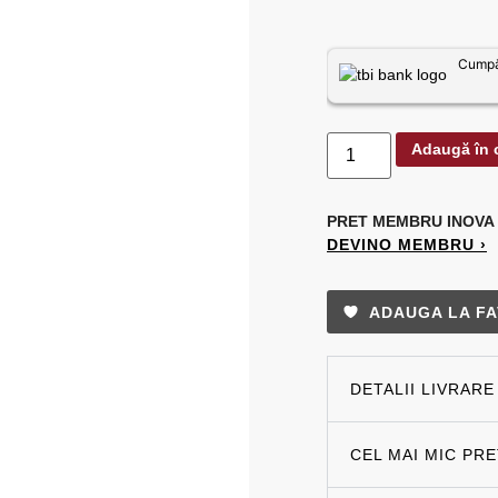
Cumpăr
Adaugă în 
PRET MEMBRU
INOVA
DEVINO MEMBRU ›
ADAUGA LA FA
DETALII LIVRARE
CEL MAI MIC PR