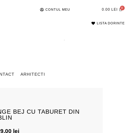
0.00
LEI
CONTUL MEU
LISTA DORINTE
NTACT
ARHITECTI
GE BEJ CU TABURET DIN
BLIN
69.00
lei