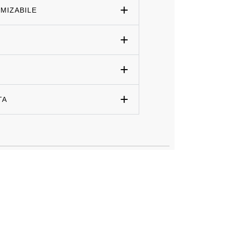
MIZABILE
TA