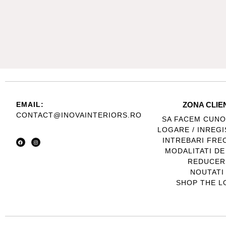
EMAIL:
ZONA CLIE
CONTACT@INOVAINTERIORS.RO
SA FACEM CUNO
LOGARE / INREG
INTREBARI FRE
MODALITATI DE
REDUCER
NOUTATI
SHOP THE L