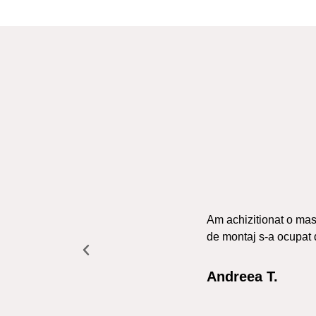
Am achizitionat o masa
de montaj s-a ocupat 
Andreea T.