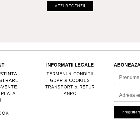
VEZI RECENZII
NT
INFORMATII LEGALE
ABONEAZA-
STINTA
TERMENI & CONDITII
ISTRARE
GDPR & COOKIES
CVENTE
TRANSPORT & RETUR
 PLATA
ANPC
I
OOK