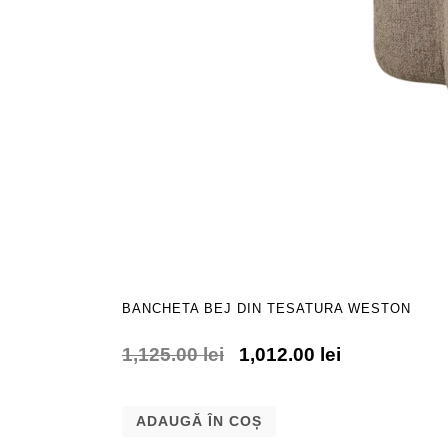
BANCHETA BEJ DIN TESATURA WESTON
1,125.00
lei
1,012.00
lei
ADAUGĂ ÎN COȘ