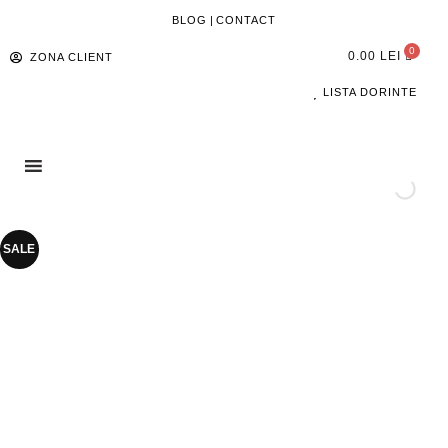
BLOG
|
CONTACT
0.00
LEI
ZONA CLIENT
LISTA DORINTE
SALE