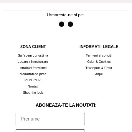
Urmareste-ne si pe:
ZONA CLIENT
INFORMATII LEGALE
Sa facem cunostinta
Termeni si conditii
Logare / Inregistrare
Gdpr & Cookies
Intrebari frecvente
Transport & Retur
Modalitati de plata
Anpc
REDUCERI
Noutati
Shop the look
ABONEAZA-TE LA NOUTATI: