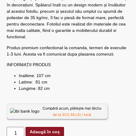
în decorațiuni. Spătarul înalt cu un design modern și învăluitor
al acestui fotoliu, precum și șezutul său umplut cu spumă de
poliester de 35 kg/mc, îl fac o piesă de format mare, perfectă
pentru deconectare. Fotoliul este realizat din materiale de cea
mai inalta calitate, fiind o garantie a mobilierului durabil si
functional.
Produs premium confectionat la comanda, termen de executie
1-3 luni. Acesta va fi comunicat dupa plasarea comenzii.
INFORMAȚII PRODUS
Inaltime: 107 cm
Latime: 81 cm
Lungime: 82 cm
Cumpără acum, plătește mai târziu
de la 303.38 LEI / lună
Adaugă în coș