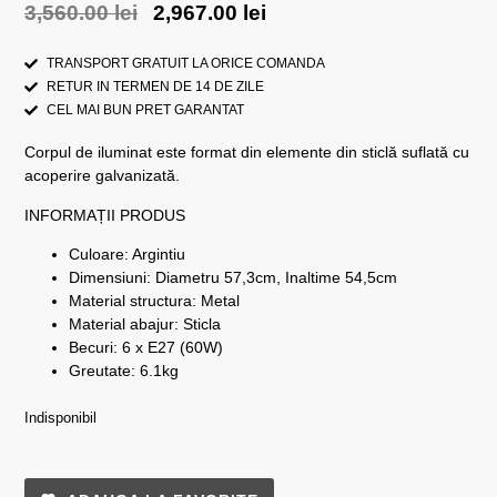
3,560.00
lei
2,967.00
lei
TRANSPORT GRATUIT LA ORICE COMANDA
RETUR IN TERMEN DE 14 DE ZILE
CEL MAI BUN PRET GARANTAT
Corpul de iluminat este format din elemente din sticlă suflată cu
acoperire galvanizată.
INFORMAȚII PRODUS
Culoare: Argintiu
Dimensiuni: Diametru 57,3cm, Inaltime 54,5cm
Material structura: Metal
Material abajur: Sticla
Becuri: 6 x E27 (60W)
Greutate: 6.1kg
Indisponibil