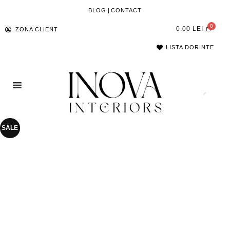
BLOG
|
CONTACT
0.00
LEI
ZONA CLIENT
LISTA DORINTE
SALE