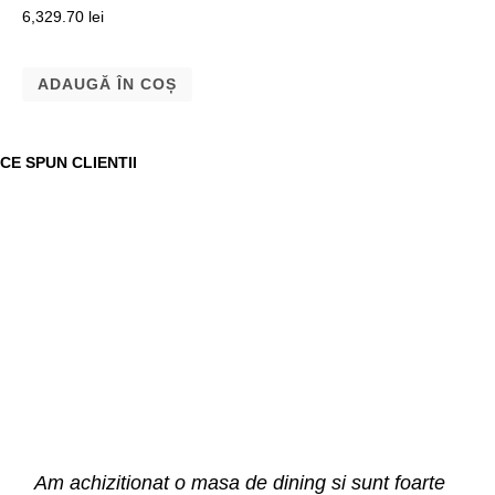
6,329.70
lei
ADAUGĂ ÎN COȘ
CE SPUN CLIENTII
Am achizitionat o masa de dining si sunt foarte