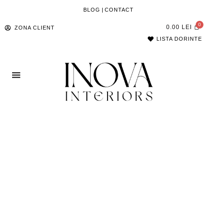
BLOG
|
CONTACT
0.00
LEI
ZONA CLIENT
LISTA DORINTE