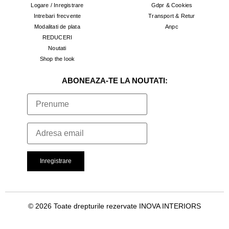
Logare / Inregistrare
Gdpr & Cookies
Intrebari frecvente
Transport & Retur
Modalitati de plata
Anpc
REDUCERI
Noutati
Shop the look
ABONEAZA-TE LA NOUTATI:
© 2026 Toate drepturile rezervate INOVA INTERIORS