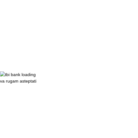
va rugam asteptati