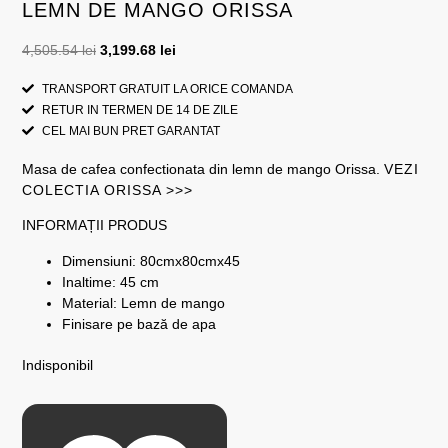
LEMN DE MANGO ORISSA
4,505.54
lei
3,199.68
lei
TRANSPORT GRATUIT LA ORICE COMANDA
RETUR IN TERMEN DE 14 DE ZILE
CEL MAI BUN PRET GARANTAT
Masa de cafea confectionata din lemn de mango Orissa.
VEZI
COLECTIA ORISSA >>>
INFORMAȚII PRODUS
Dimensiuni: 80cmx80cmx45
Inaltime: 45 cm
Material: Lemn de mango
Finisare pe bază de apa
Indisponibil