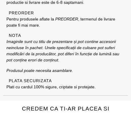
productie si livrare este de 6-8 saptamani.
PREORDER
Pentru produsele aflate la
PREORDER
, termenul de livrare
poate fi mai mare.
NOTA
Imaginile sunt cu titlu de prezentare și pot contine accesorii
neincluse în pachet. Unele specificații de culoare pot suferi
modificări de la producător, pot diferi în funcție de lumină sau
pot conține erori de conținut.
Produsul poate necesita asamblare.
PLATA SECURIZATA
Plati cu cardul 100% sigure, criptate si protejate.
CREDEM CA TI-AR PLACEA SI