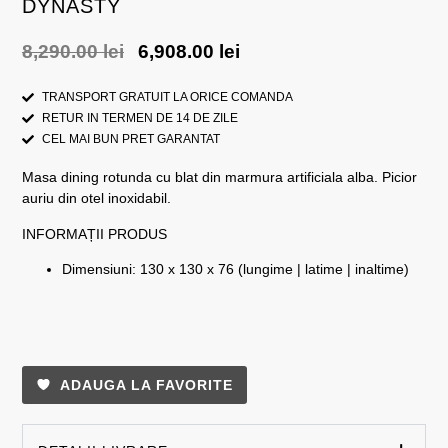
DYNASTY
8,290.00
lei
6,908.00
lei
TRANSPORT GRATUIT LA ORICE COMANDA
RETUR IN TERMEN DE 14 DE ZILE
CEL MAI BUN PRET GARANTAT
Masa dining rotunda cu blat din marmura artificiala alba. Picior
auriu din otel inoxidabil.
INFORMAȚII PRODUS
Dimensiuni: 130 x 130 x 76 (lungime | latime | inaltime)
ADAUGA LA FAVORITE