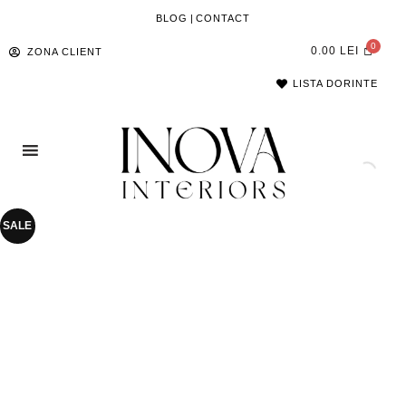
BLOG
|
CONTACT
0.00
LEI
ZONA CLIENT
LISTA DORINTE
SALE