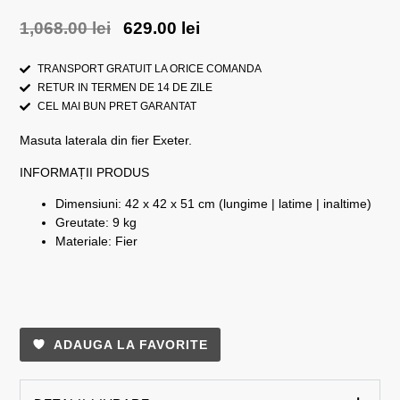
1,068.00
lei
629.00
lei
TRANSPORT GRATUIT LA ORICE COMANDA
RETUR IN TERMEN DE 14 DE ZILE
CEL MAI BUN PRET GARANTAT
Masuta laterala din fier Exeter.
INFORMAȚII PRODUS
Dimensiuni: 42 x 42 x 51 cm (lungime | latime | inaltime)
Greutate: 9 kg
Materiale: Fier
ADAUGA LA FAVORITE