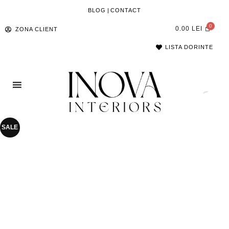
BLOG
|
CONTACT
0.00
LEI
ZONA CLIENT
LISTA DORINTE
SALE