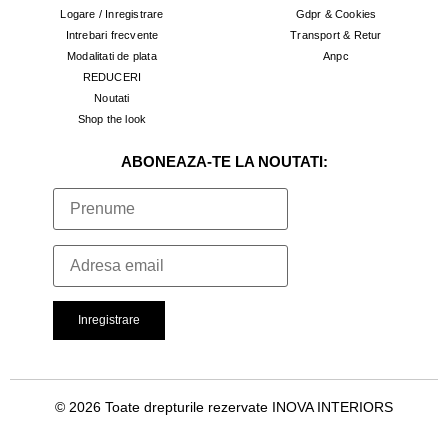
Logare / Inregistrare
Gdpr & Cookies
Intrebari frecvente
Transport & Retur
Modalitati de plata
Anpc
REDUCERI
Noutati
Shop the look
ABONEAZA-TE LA NOUTATI:
© 2026 Toate drepturile rezervate INOVA INTERIORS