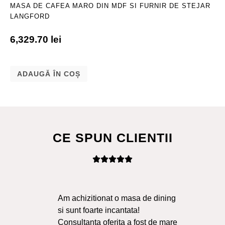
MASA DE CAFEA MARO DIN MDF SI FURNIR DE STEJAR
LANGFORD
6,329.70
lei
ADAUGĂ ÎN COȘ
CE SPUN CLIENTII
Am achizitionat o masa de dining
Ma
si sunt foarte incantata!
Sol
Consultanta oferita a fost de mare
Liv