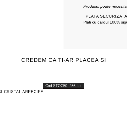
Produsul poate necesit
PLATA SECURIZAT
Plati cu cardul 100% sigu
CREDEM CA TI-AR PLACEA SI
Cod STOC50: 256 Lei
I CRISTAL ARRECIFE