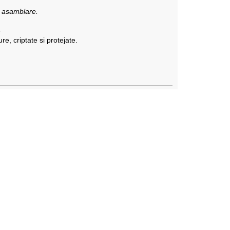
a asamblare.
A
re, criptate si protejate.