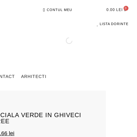
0.00
LEI
CONTUL MEU
LISTA DORINTE
NTACT
ARHITECTI
ICIALA VERDE IN GHIVECI
REE
0.66
lei