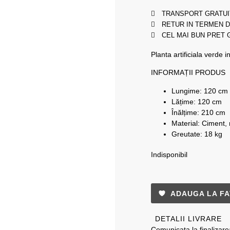
TRANSPORT GRATUI
RETUR IN TERMEN D
CEL MAI BUN PRET
Planta artificiala verde i
INFORMAȚII PRODUS
Lungime: 120 cm
Lățime: 120 cm
Înălțime: 210 cm
Material: Ciment, m
Greutate: 18 kg
Indisponibil
ADAUGA LA FA
DETALII LIVRARE
Comunicata la finalizare