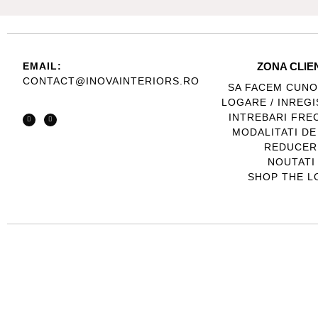
EMAIL:
ZONA CLIE
CONTACT@INOVAINTERIORS.RO
SA FACEM CUNO
LOGARE / INREG
INTREBARI FRE
MODALITATI DE
REDUCER
NOUTATI
SHOP THE L