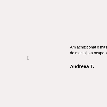
Am achizitionat o masa
de montaj s-a ocupat 
Andreea T.