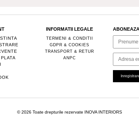
NT
INFORMATII LEGALE
ABONEAZA-
STINTA
TERMENI & CONDITII
ISTRARE
GDPR & COOKIES
CVENTE
TRANSPORT & RETUR
 PLATA
ANPC
I
OOK
© 2026 Toate drepturile rezervate INOVA INTERIORS