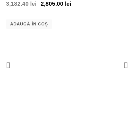
3,182.40
lei
2,805.00
lei
ADAUGĂ ÎN COȘ