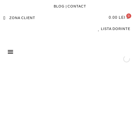
BLOG
|
CONTACT
0.00
LEI
ZONA CLIENT
LISTA DORINTE