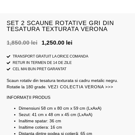
SET 2 SCAUNE ROTATIVE GRI DIN
TESATURA TEXTURATA VERONA
1,850.00
lei
1,250.00
lei
TRANSPORT GRATUIT LA ORICE COMANDA
RETUR IN TERMEN DE 14 DE ZILE
CEL MAI BUN PRET GARANTAT
Scaun rotativ din tesatura texturata si cadru metalic negru.
Rotatie la 180 grade.
VEZI COLECTIA VERONA >>>
INFORMAȚII PRODUS
Dimensiuni 58 cm x 80 cm x 59 cm (LxAxA)
Sezut: 41 cm x 48 cm x 45 cm (LxAxA)
Inaltime spatar: 36 cm
Inaltime cotiera: 16 cm
Distanța dintre podea și cotieră: 65 cm