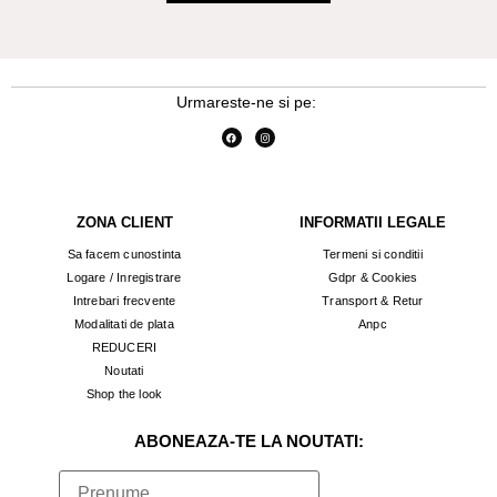
Urmareste-ne si pe:
ZONA CLIENT
INFORMATII LEGALE
Sa facem cunostinta
Termeni si conditii
Logare / Inregistrare
Gdpr & Cookies
Intrebari frecvente
Transport & Retur
Modalitati de plata
Anpc
REDUCERI
Noutati
Shop the look
ABONEAZA-TE LA NOUTATI: