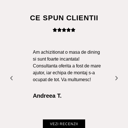
CE SPUN CLIENTII
Am achizitionat o masa de dining
Ma
si sunt foarte incantata!
Sol
Consultanta oferita a fost de mare
Liv
ajutor, iar echipa de montaj s-a
a f
ocupat de tot. Va multumesc!
Re
Int
Andreea T.
Cr
VEZI RECENZII