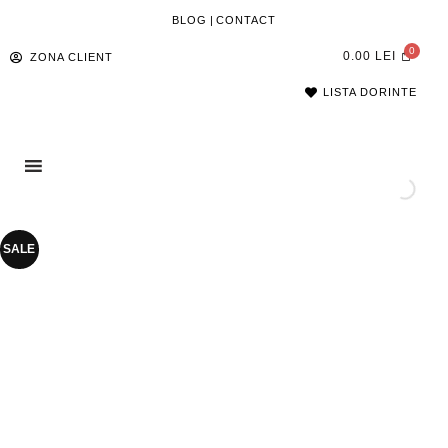
BLOG
|
CONTACT
0.00
LEI
ZONA CLIENT
LISTA DORINTE
SALE