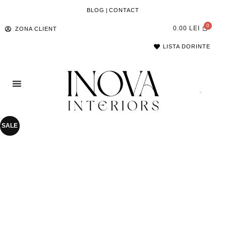
BLOG
|
CONTACT
0.00
LEI
ZONA CLIENT
LISTA DORINTE
SALE