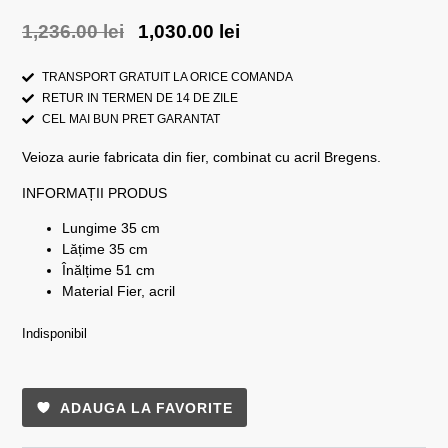
1,236.00
lei
1,030.00
lei
TRANSPORT GRATUIT LA ORICE COMANDA
RETUR IN TERMEN DE 14 DE ZILE
CEL MAI BUN PRET GARANTAT
Veioza aurie fabricata din fier, combinat cu acril Bregens.
INFORMAȚII PRODUS
Lungime 35 cm
Lățime 35 cm
Înălțime 51 cm
Material Fier, acril
Indisponibil
ADAUGA LA FAVORITE