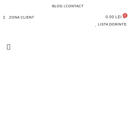
BLOG
|
CONTACT
0.00
LEI
ZONA CLIENT
LISTA DORINTE