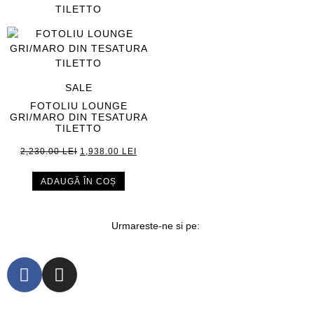
SALE
FOTOLIU LOUNGE
GRI/MARO DIN TESATURA
TILETTO
2,230.00
LEI
1,938.00
LEI
ADAUGĂ ÎN COȘ
Urmareste-ne si pe: