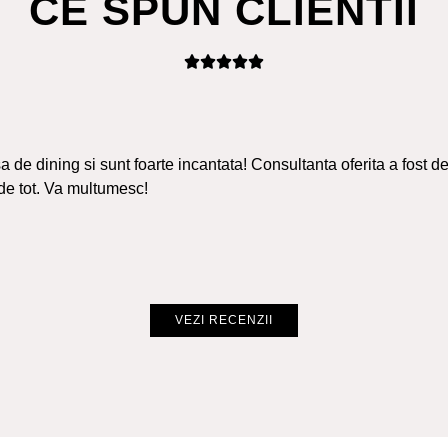
CE SPUN CLIENTII
 de dining si sunt foarte incantata! Consultanta oferita a fost de
de tot. Va multumesc!
VEZI RECENZII