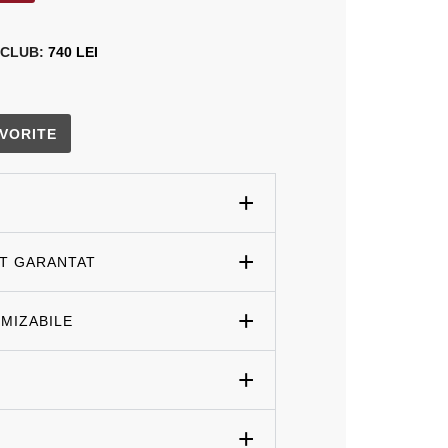
 CLUB:
740 LEI
VORITE
ET GARANTAT
MIZABILE