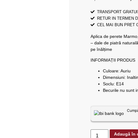
TRANSPORT GRATUI
RETUR IN TERMEN D
CEL MAI BUN PRET
Aplica de perete Marmo, 
– dale de piatră natural
pe înălțime
INFORMAȚII PRODUS
Culoare: Auriu
Dimensiuni: Inalt
Soclu: E14
Becurile nu sunt i
Cumpăr
Adaugă în 