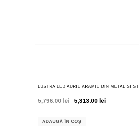
LUSTRA LED AURIE ARAMIE DIN METAL SI ST
5,796.00
lei
5,313.00
lei
ADAUGĂ ÎN COȘ