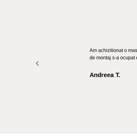
Am achizitionat o masa
de montaj s-a ocupat 
Andreea T.