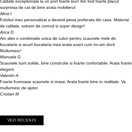
Calitate exceptionala la un pret foarte bun! Am fost foarte placut
surprinsa de cat de bine arata mobilierul.
Alina I.
Fotoliul meu personalizat a devenit piesa preferata din casa. Material
de calitate, extrem de comod si super design!
Anca D.
Am ales o combinatie unica de culori pentru scaunele mele de
bucatarie si acum bucataria mea arata exact cum mi-am dorit.
Multumesc!
Manuela G.
Scaunele sunt solide, bine construite si foarte confortabile. Arata foarte
elegant.
Valentin A.
Foarte frumoase scaunele si masa. Arata foarte bine in realitate. Va
multumesc de ajutor.
Cristian M.
VEZI RECENZII