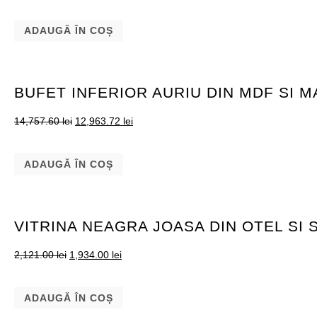
ADAUGĂ ÎN COȘ
BUFET INFERIOR AURIU DIN MDF SI 
14,757.60
lei
12,963.72
lei
ADAUGĂ ÎN COȘ
VITRINA NEAGRA JOASA DIN OTEL SI 
2,121.00
lei
1,934.00
lei
ADAUGĂ ÎN COȘ