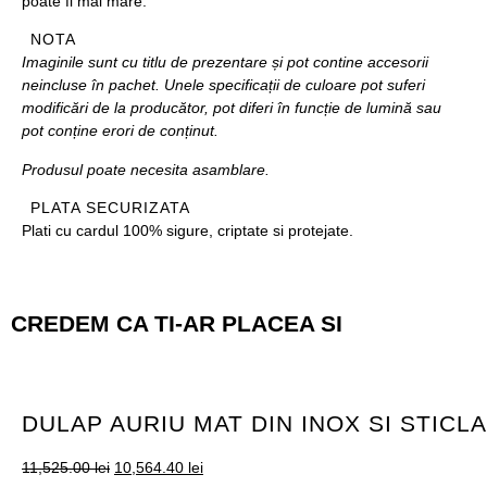
poate fi mai mare.
NOTA
Imaginile sunt cu titlu de prezentare și pot contine accesorii
neincluse în pachet. Unele specificații de culoare pot suferi
modificări de la producător, pot diferi în funcție de lumină sau
pot conține erori de conținut.
Produsul poate necesita asamblare.
PLATA SECURIZATA
Plati cu cardul 100% sigure, criptate si protejate.
CREDEM CA TI-AR PLACEA SI
DULAP AURIU MAT DIN INOX SI STIC
11,525.00
lei
10,564.40
lei