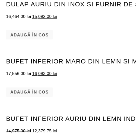
DULAP AURIU DIN INOX SI FURNIR D
16,464.00
lei
15,092.00
lei
ADAUGĂ ÎN COȘ
BUFET INFERIOR MARO DIN LEMN SI
17,556.00
lei
16,093.00
lei
ADAUGĂ ÎN COȘ
BUFET INFERIOR AURIU DIN LEMN IN
14,975.00
lei
12,379.75
lei