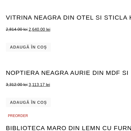
VITRINA NEAGRA DIN OTEL SI STICLA
2,814.00
lei
2,640.00
lei
ADAUGĂ ÎN COȘ
NOPTIERA NEAGRA AURIE DIN MDF SI
3,312.00
lei
3,113.17
lei
ADAUGĂ ÎN COȘ
PREORDER
PREORDER
BIBLIOTECA MARO DIN LEMN CU FURN