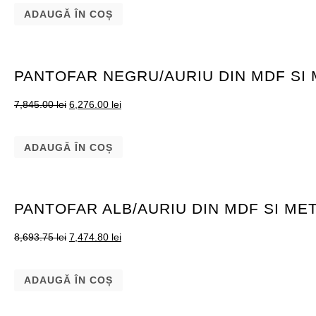
ADAUGĂ ÎN COȘ
PANTOFAR NEGRU/AURIU DIN MDF SI 
7,845.00
lei
6,276.00
lei
ADAUGĂ ÎN COȘ
PANTOFAR ALB/AURIU DIN MDF SI ME
8,693.75
lei
7,474.80
lei
ADAUGĂ ÎN COȘ