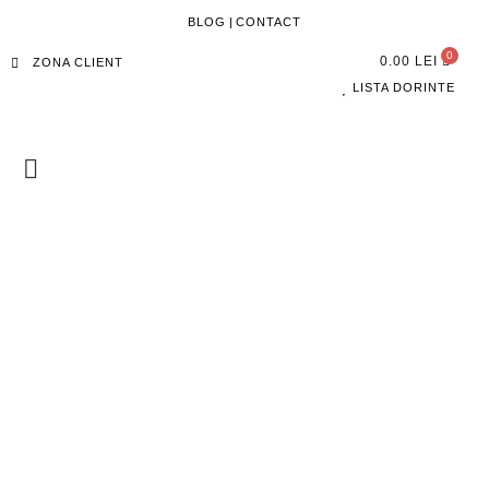
BLOG
|
CONTACT
0.00
LEI
ZONA CLIENT
LISTA DORINTE