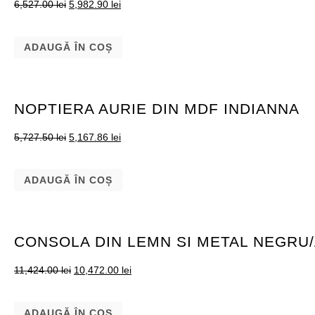
6,527.00
lei
5,982.90
lei
ADAUGĂ ÎN COȘ
NOPTIERA AURIE DIN MDF INDIANNA
5,727.50
lei
5,167.86
lei
ADAUGĂ ÎN COȘ
CONSOLA DIN LEMN SI METAL NEGRU
11,424.00
lei
10,472.00
lei
ADAUGĂ ÎN COȘ