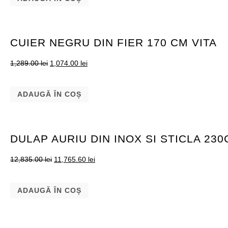
CUIER NEGRU DIN FIER 170 CM VITA
1,289.00
lei
1,074.00
lei
ADAUGĂ ÎN COȘ
DULAP AURIU DIN INOX SI STICLA 2
12,835.00
lei
11,765.60
lei
ADAUGĂ ÎN COȘ