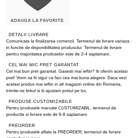
ADAUGA LA FAVORITE
DETALII LIVRARE
Comunicata la finalizarea comenzii. Termenul de livrare variaza
in functie de disponibilitatea produsului. Termenul de livrare
pentru majoritatea produselor este de 2-4 saptamani..
CEL MAI MIC PRET GARANTAT
Cel mai bun pret garantat. Gasesti mai ieftin? Iti oferim acelasi
pret! Vrem sa fii sigur ca faci cea mai buna alegere. Daca vezi
acelasi produs mai ieftin in alt magazin online din Romania,
trimite-ne linkul si iti ajustam pretul pe loc.
PRODUSE CUSTOMIZABILE
Pentru produsele marcate
CUSTOMIZABIL
, termenul de
productie si livrare este de 6-8 saptamani.
PREORDER
Pentru produsele aflate la
PREORDER
, termenul de livrare