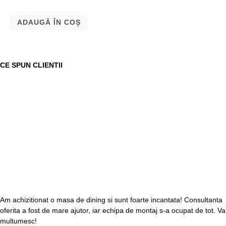
ADAUGĂ ÎN COȘ
CE SPUN CLIENTII
Am achizitionat o masa de dining si sunt foarte incantata! Consultanta
oferita a fost de mare ajutor, iar echipa de montaj s-a ocupat de tot. Va
multumesc!