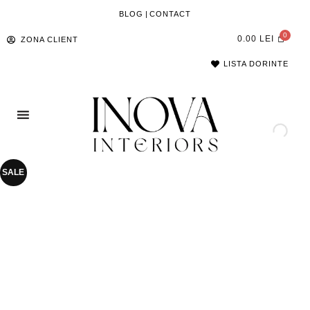
BLOG
|
CONTACT
0.00
LEI
ZONA CLIENT
LISTA DORINTE
SALE