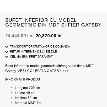
BUFET INFERIOR CU MODEL
GEOMETRIC DIN MDF ȘI FIER GATSBY
24,444.00
lei
20,370.00
lei
TRANSPORT GRATUIT LA ORICE COMANDA
RETUR IN TERMEN DE 14 DE ZILE
CEL MAI BUN PRET GARANTAT
Bufet inferior cu model geometric alb/negru din fier și MDF
Gatsby.
VEZI COLECTIA GATSBY >>>
INFORMAȚII PRODUS
Lungime 200 cm
Lățime 49 cm
Înălțime 80 cm
Material MDF, fier