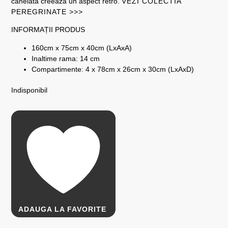
canelată creează un aspect retro.
VEZI COLECTIA
PEREGRINATE >>>
INFORMAȚII PRODUS
160cm x 75cm x 40cm (LxAxA)
Inaltime rama: 14 cm
Compartimente: 4 x 78cm x 26cm x 30cm (LxAxD)
Indisponibil
ADAUGA LA FAVORITE