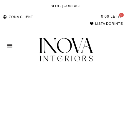
BLOG
|
CONTACT
0.00
LEI
ZONA CLIENT
LISTA DORINTE