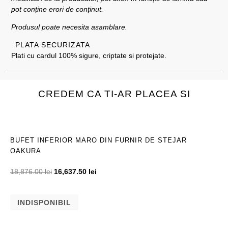
pot conține erori de conținut.
Produsul poate necesita asamblare.
PLATA SECURIZATA
Plati cu cardul 100% sigure, criptate si protejate.
CREDEM CA TI-AR PLACEA SI
BUFET INFERIOR MARO DIN FURNIR DE STEJAR
OAKURA
18,876.00
lei
16,637.50
lei
INDISPONIBIL