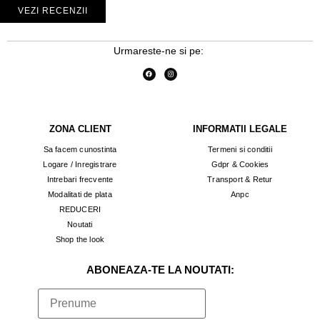
VEZI RECENZII
Urmareste-ne si pe:
ZONA CLIENT
INFORMATII LEGALE
Sa facem cunostinta
Termeni si conditii
Logare / Inregistrare
Gdpr & Cookies
Intrebari frecvente
Transport & Retur
Modalitati de plata
Anpc
REDUCERI
Noutati
Shop the look
ABONEAZA-TE LA NOUTATI: