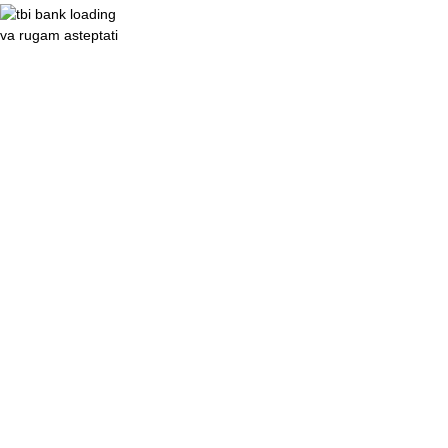
va rugam asteptati