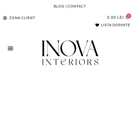
BLOG
|
CONTACT
0.00
LEI
ZONA CLIENT
LISTA DORINTE