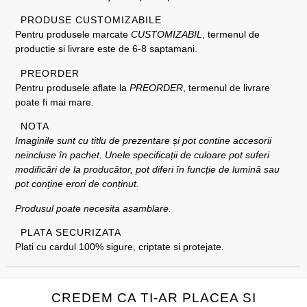
PRODUSE CUSTOMIZABILE
Pentru produsele marcate
CUSTOMIZABIL
, termenul de
productie si livrare este de 6-8 saptamani.
PREORDER
Pentru produsele aflate la
PREORDER
, termenul de livrare
poate fi mai mare.
NOTA
Imaginile sunt cu titlu de prezentare și pot contine accesorii
neincluse în pachet. Unele specificații de culoare pot suferi
modificări de la producător, pot diferi în funcție de lumină sau
pot conține erori de conținut.
Produsul poate necesita asamblare.
PLATA SECURIZATA
Plati cu cardul 100% sigure, criptate si protejate.
CREDEM CA TI-AR PLACEA SI