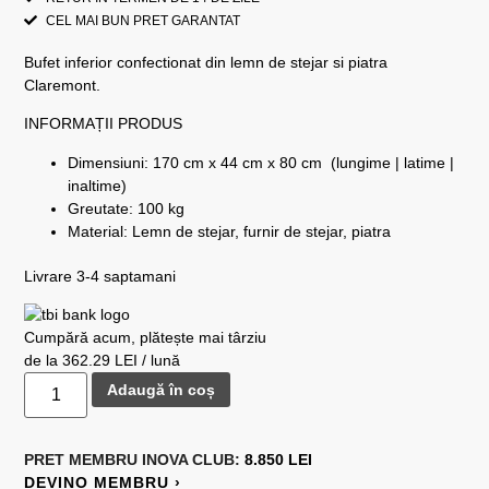
CEL MAI BUN PRET GARANTAT
Bufet inferior confectionat din lemn de stejar si piatra
Claremont.
INFORMAȚII PRODUS
Dimensiuni: 170 cm x 44 cm x 80 cm (lungime | latime |
inaltime)
Greutate: 100 kg
Material: Lemn de stejar, furnir de stejar, piatra
Livrare 3-4 saptamani
Cumpără acum, plătește mai târziu
de la 362.29 LEI / lună
Adaugă în coș
PRET MEMBRU
INOVA CLUB:
8.850 LEI
DEVINO MEMBRU ›