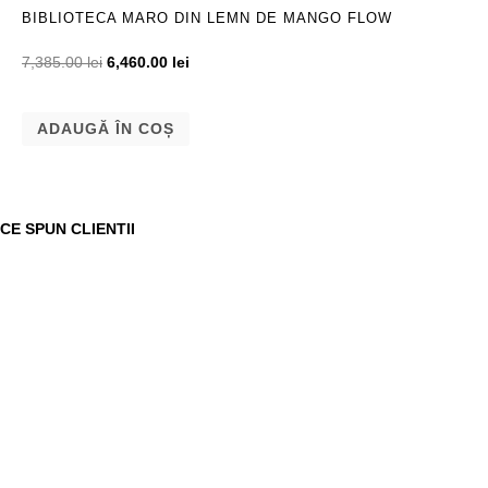
BIBLIOTECA MARO DIN LEMN DE MANGO FLOW
7,385.00
lei
6,460.00
lei
ADAUGĂ ÎN COȘ
CE SPUN CLIENTII