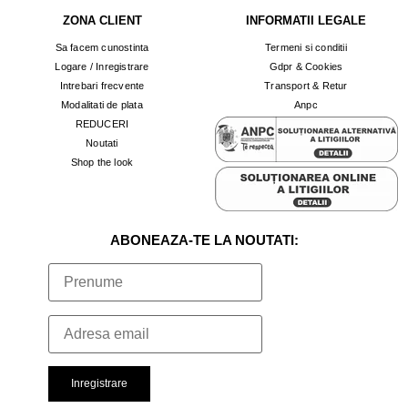
ZONA CLIENT
INFORMATII LEGALE
Sa facem cunostinta
Termeni si conditii
Logare / Inregistrare
Gdpr & Cookies
Intrebari frecvente
Transport & Retur
Modalitati de plata
Anpc
REDUCERI
Noutati
Shop the look
ABONEAZA-TE LA NOUTATI: