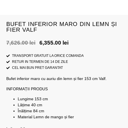
BUFET INFERIOR MARO DIN LEMN ȘI
FIER VALF
7,626.00
lei
6,355.00
lei
TRANSPORT GRATUIT LA ORICE COMANDA
RETUR IN TERMEN DE 14 DE ZILE
CEL MAI BUN PRET GARANTAT
Bufet inferior maro cu auriu din lemn și fier 153 cm Valf.
INFORMAȚII PRODUS
Lungime 153 cm
Lățime 40 cm
Înălțime 84 cm
Material Lemn de mango și fier