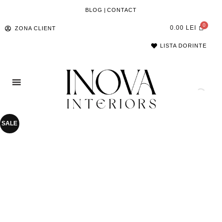
BLOG
|
CONTACT
0.00
LEI
ZONA CLIENT
LISTA DORINTE
SALE