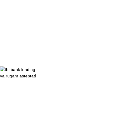
va rugam asteptati