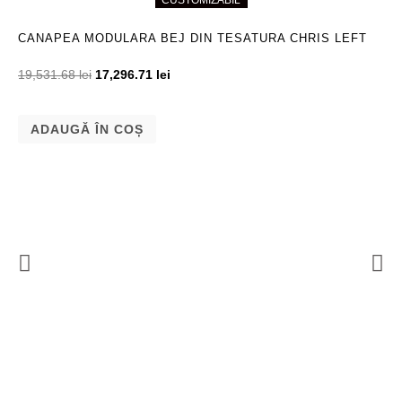
CANAPEA MODULARA BEJ DIN TESATURA CHRIS LEFT
19,531.68
lei
17,296.71
lei
ADAUGĂ ÎN COȘ