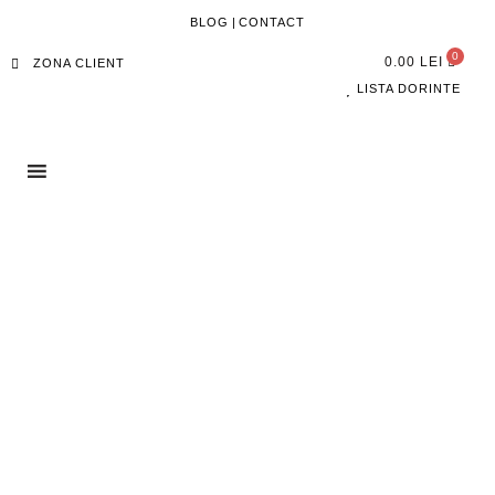
BLOG
|
CONTACT
0.00
LEI
ZONA CLIENT
LISTA DORINTE