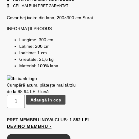
CEL MAI BUN PRET GARANTAT
Covor bej ivoire din lana, 200×300 cm Surat.
INFORMAȚII PRODUS
Lungime: 300 cm
Lățime: 200 cm
Inaltime: 1 cm
Greutate: 21,6 kg
Material: 100% lana
Cumpără acum, plătește mai târziu
de la 98.94 LEI / lună
Adaugă în coș
PRET MEMBRU
INOVA CLUB:
1.882 LEI
DEVINO MEMBRU ›