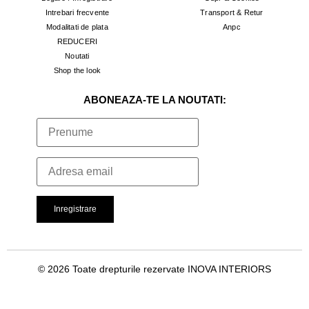
Intrebari frecvente
Transport & Retur
Modalitati de plata
Anpc
REDUCERI
Noutati
Shop the look
ABONEAZA-TE LA NOUTATI:
© 2026 Toate drepturile rezervate INOVA INTERIORS