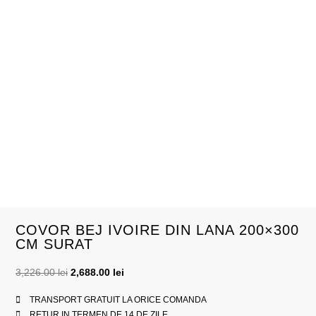
COVOR BEJ IVOIRE DIN LANA 200×300
CM SURAT
3,226.00
lei
2,688.00
lei
TRANSPORT GRATUIT LA ORICE COMANDA
RETUR IN TERMEN DE 14 DE ZILE