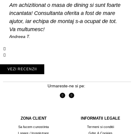
Am achizitionat o masa de dining si sunt foarte
incantata! Consultanta oferita a fost de mare
ajutor, iar echipa de montaj s-a ocupat de tot.
Va multumesc!
Andreea T.
VEZI RECENZII
Urmareste-ne si pe:
ZONA CLIENT
INFORMATII LEGALE
Sa facem cunostinta
Termeni si conditii
Logare / Inregistrare
Gdpr & Cookies