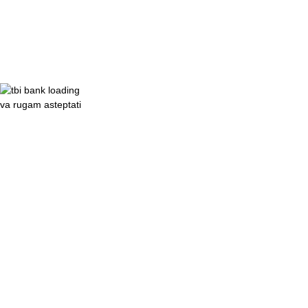
va rugam asteptati