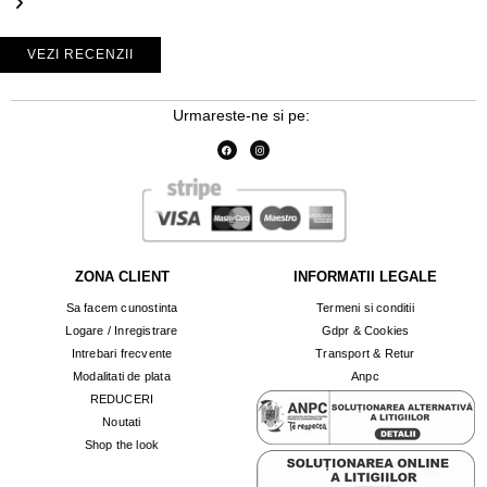
VEZI RECENZII
Urmareste-ne si pe:
ZONA CLIENT
INFORMATII LEGALE
Sa facem cunostinta
Termeni si conditii
Logare / Inregistrare
Gdpr & Cookies
Intrebari frecvente
Transport & Retur
Modalitati de plata
Anpc
REDUCERI
Noutati
Shop the look