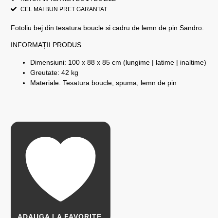
CEL MAI BUN PRET GARANTAT
Fotoliu bej din tesatura boucle si cadru de lemn de pin Sandro.
INFORMAȚII PRODUS
Dimensiuni: 100 x 88 x 85 cm (lungime | latime | inaltime)
Greutate: 42 kg
Materiale: Tesatura boucle, spuma, lemn de pin
ADAUGA LA FAVORITE