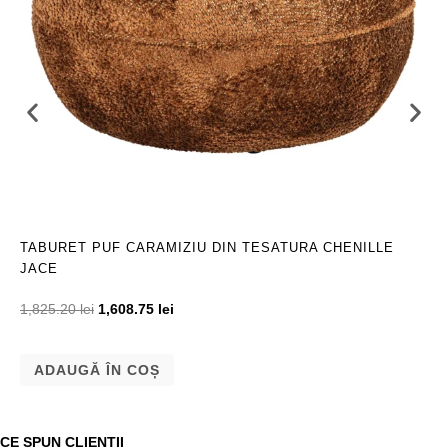
TABURET PUF CARAMIZIU DIN TESATURA CHENILLE
JACE
1,825.20
lei
1,608.75
lei
ADAUGĂ ÎN COȘ
CE SPUN CLIENTII