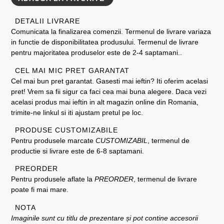
DETALII LIVRARE
Comunicata la finalizarea comenzii. Termenul de livrare variaza
in functie de disponibilitatea produsului. Termenul de livrare
pentru majoritatea produselor este de 2-4 saptamani..
CEL MAI MIC PRET GARANTAT
Cel mai bun pret garantat. Gasesti mai ieftin? Iti oferim acelasi
pret! Vrem sa fii sigur ca faci cea mai buna alegere. Daca vezi
acelasi produs mai ieftin in alt magazin online din Romania,
trimite-ne linkul si iti ajustam pretul pe loc.
PRODUSE CUSTOMIZABILE
Pentru produsele marcate
CUSTOMIZABIL
, termenul de
productie si livrare este de 6-8 saptamani.
PREORDER
Pentru produsele aflate la
PREORDER
, termenul de livrare
poate fi mai mare.
NOTA
Imaginile sunt cu titlu de prezentare și pot contine accesorii