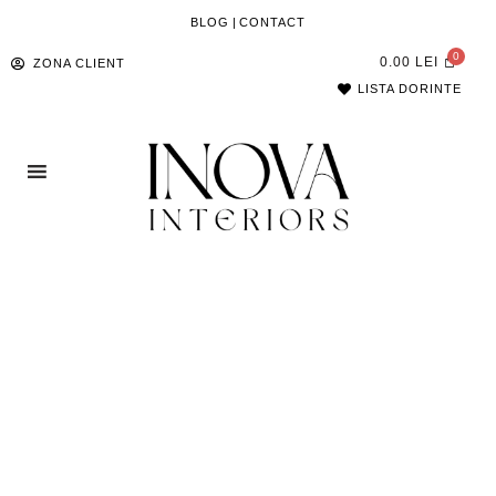
BLOG
|
CONTACT
0.00
LEI
ZONA CLIENT
LISTA DORINTE