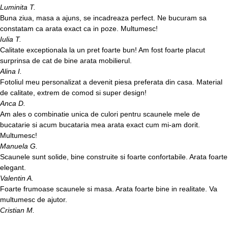
Luminita T.
Buna ziua, masa a ajuns, se incadreaza perfect. Ne bucuram sa
constatam ca arata exact ca in poze. Multumesc!
Iulia T.
Calitate exceptionala la un pret foarte bun! Am fost foarte placut
surprinsa de cat de bine arata mobilierul.
Alina I.
Fotoliul meu personalizat a devenit piesa preferata din casa. Material
de calitate, extrem de comod si super design!
Anca D.
Am ales o combinatie unica de culori pentru scaunele mele de
bucatarie si acum bucataria mea arata exact cum mi-am dorit.
Multumesc!
Manuela G.
Scaunele sunt solide, bine construite si foarte confortabile. Arata foarte
elegant.
Valentin A.
Foarte frumoase scaunele si masa. Arata foarte bine in realitate. Va
multumesc de ajutor.
Cristian M.