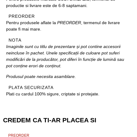
productie si livrare este de 6-8 saptamani.
PREORDER
Pentru produsele aflate la
PREORDER
, termenul de livrare
poate fi mai mare.
NOTA
Imaginile sunt cu titlu de prezentare și pot contine accesorii
neincluse în pachet. Unele specificații de culoare pot suferi
modificări de la producător, pot diferi în funcție de lumină sau
pot conține erori de conținut.
Produsul poate necesita asamblare.
PLATA SECURIZATA
Plati cu cardul 100% sigure, criptate si protejate.
CREDEM CA TI-AR PLACEA SI
PREORDER
PREORDER