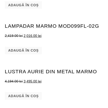
ADAUGĂ ÎN COȘ
LAMPADAR MARMO MOD099FL-02G
2,419.00
lei
2,016.00
lei
ADAUGĂ ÎN COȘ
LUSTRA AURIE DIN METAL MARMO
4,194.00
lei
3,495.00
lei
ADAUGĂ ÎN COȘ