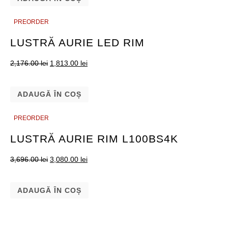
PREORDER
PREORDER
LUSTRĂ AURIE LED RIM
2,176.00
lei
1,813.00
lei
ADAUGĂ ÎN COȘ
PREORDER
PREORDER
LUSTRĂ AURIE RIM L100BS4K
3,696.00
lei
3,080.00
lei
ADAUGĂ ÎN COȘ