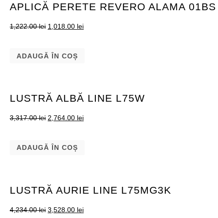
APLICĂ PERETE REVERO ALAMA 01BS
1,222.00
lei
1,018.00
lei
ADAUGĂ ÎN COȘ
LUSTRĂ ALBĂ LINE L75W
3,317.00
lei
2,764.00
lei
ADAUGĂ ÎN COȘ
LUSTRĂ AURIE LINE L75MG3K
4,234.00
lei
3,528.00
lei