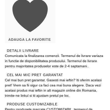
ADAUGA LA FAVORITE
DETALII LIVRARE
Comunicata la finalizarea comenzii. Termenul de livrare variaza
in functie de disponibilitatea produsului. Termenul de livrare
pentru majoritatea produselor este de 2-4 saptamani..
CEL MAI MIC PRET GARANTAT
Cel mai bun pret garantat. Gasesti mai ieftin? Iti oferim acelasi
pret! Vrem sa fii sigur ca faci cea mai buna alegere. Daca vezi
acelasi produs mai ieftin in alt magazin online din Romania,
trimite-ne linkul si iti ajustam pretul pe loc.
PRODUSE CUSTOMIZABILE
Pentru produsele marcate
CUSTOMIZABIL
, termenul de