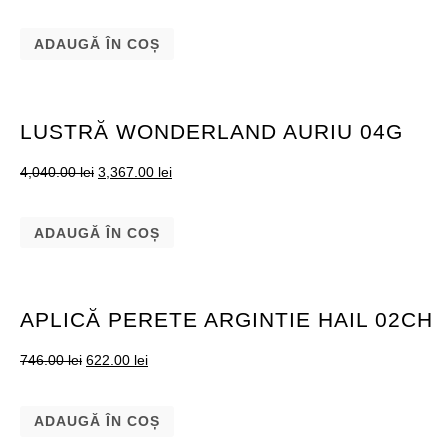
ADAUGĂ ÎN COȘ
LUSTRĂ WONDERLAND AURIU 04G
4,040.00
lei
3,367.00
lei
ADAUGĂ ÎN COȘ
APLICĂ PERETE ARGINTIE HAIL 02CH
746.00
lei
622.00
lei
ADAUGĂ ÎN COȘ