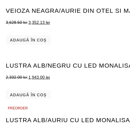
VEIOZA NEAGRA/AURIE DIN OTEL SI
3,628.50
lei
3,352.13
lei
ADAUGĂ ÎN COȘ
LUSTRA ALB/NEGRU CU LED MONALIS
2,332.00
lei
1,943.00
lei
ADAUGĂ ÎN COȘ
PREORDER
PREORDER
LUSTRA ALB/AURIU CU LED MONALISA