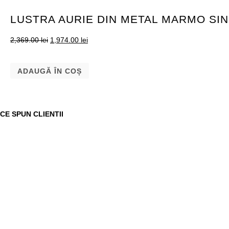
LUSTRA AURIE DIN METAL MARMO SI
2,369.00
lei
1,974.00
lei
ADAUGĂ ÎN COȘ
CE SPUN CLIENTII