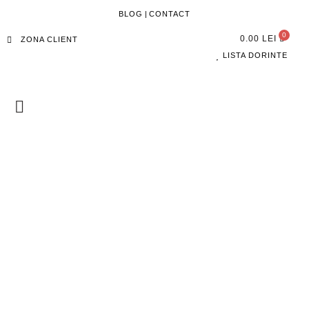
BLOG
|
CONTACT
0.00
LEI
ZONA CLIENT
LISTA DORINTE