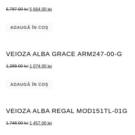
6,797.00
lei
5,664.00
lei
ADAUGĂ ÎN COȘ
VEIOZA ALBA GRACE ARM247-00-G
1,289.00
lei
1,074.00
lei
ADAUGĂ ÎN COȘ
VEIOZA ALBA REGAL MOD151TL-01G
1,748.00
lei
1,457.00
lei