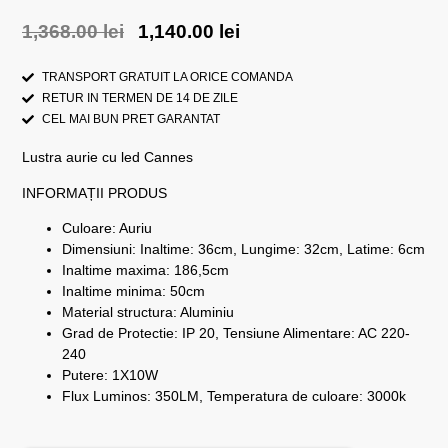
1,368.00
lei
1,140.00
lei
TRANSPORT GRATUIT LA ORICE COMANDA
RETUR IN TERMEN DE 14 DE ZILE
CEL MAI BUN PRET GARANTAT
Lustra aurie cu led Cannes
INFORMAȚII PRODUS
Culoare: Auriu
Dimensiuni: Inaltime: 36cm, Lungime: 32cm, Latime: 6cm
Inaltime maxima: 186,5cm
Inaltime minima: 50cm
Material structura: Aluminiu
Grad de Protectie: IP 20, Tensiune Alimentare: AC 220-
240
Putere: 1X10W
Flux Luminos: 350LM, Temperatura de culoare: 3000k