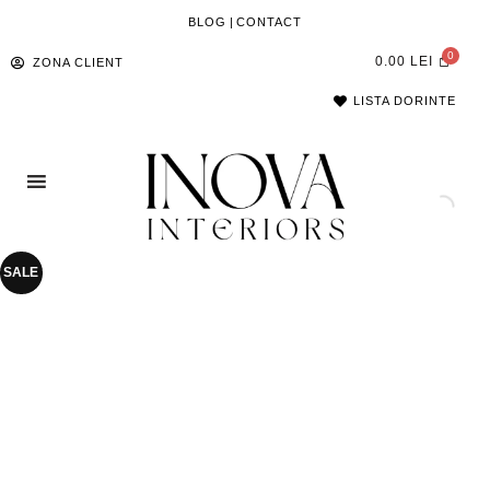
BLOG
|
CONTACT
0.00
LEI
ZONA CLIENT
LISTA DORINTE
SALE