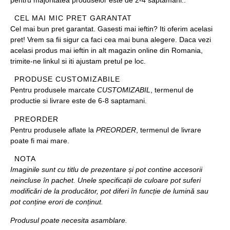
CEL MAI MIC PRET GARANTAT
Cel mai bun pret garantat. Gasesti mai ieftin? Iti oferim acelasi
pret! Vrem sa fii sigur ca faci cea mai buna alegere. Daca vezi
acelasi produs mai ieftin in alt magazin online din Romania,
trimite-ne linkul si iti ajustam pretul pe loc.
PRODUSE CUSTOMIZABILE
Pentru produsele marcate
CUSTOMIZABIL
, termenul de
productie si livrare este de 6-8 saptamani.
PREORDER
Pentru produsele aflate la
PREORDER
, termenul de livrare
poate fi mai mare.
NOTA
Imaginile sunt cu titlu de prezentare și pot contine accesorii
neincluse în pachet. Unele specificații de culoare pot suferi
modificări de la producător, pot diferi în funcție de lumină sau
pot conține erori de conținut.
Produsul poate necesita asamblare.