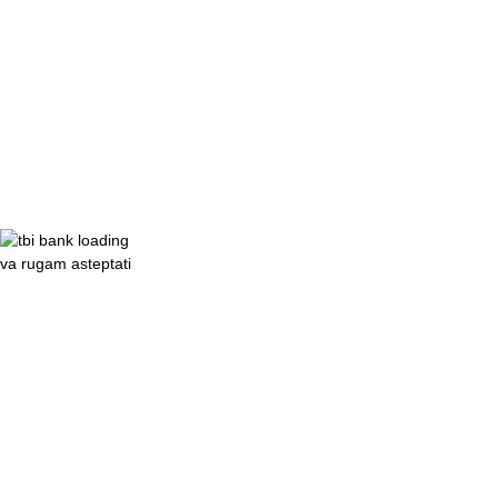
va rugam asteptati