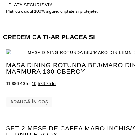
PLATA SECURIZATA
Plati cu cardul 100% sigure, criptate si protejate.
CREDEM CA TI-AR PLACEA SI
MASA DINING ROTUNDA BEJ/MARO DI
MARMURA 130 OBEROY
11,996.40
lei
10,573.75
lei
ADAUGĂ ÎN COȘ
SET 2 MESE DE CAFEA MARO INCHIS/A
FURNIR BRODY