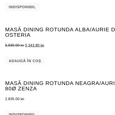
INDISPONIBIL
MASĂ DINING ROTUNDA ALBA/AURIE D
OSTERIA
5,830.00
lei
5,343.80
lei
ADAUGĂ ÎN COȘ
MASĂ DINING ROTUNDA NEAGRA/AURI
80Ø ZENZA
2,835.00
lei
INDISPONIBIL