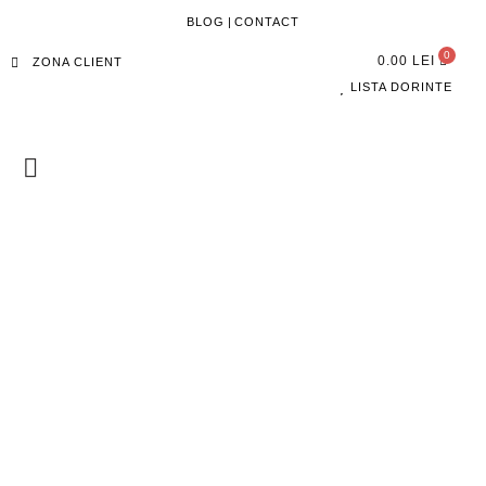
BLOG
|
CONTACT
0.00
LEI
ZONA CLIENT
LISTA DORINTE