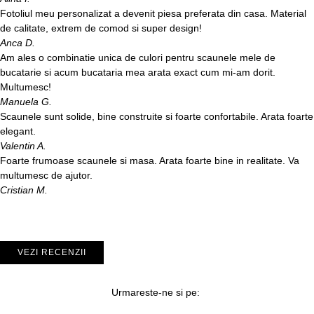
Fotoliul meu personalizat a devenit piesa preferata din casa. Material
de calitate, extrem de comod si super design!
Anca D.
Am ales o combinatie unica de culori pentru scaunele mele de
bucatarie si acum bucataria mea arata exact cum mi-am dorit.
Multumesc!
Manuela G.
Scaunele sunt solide, bine construite si foarte confortabile. Arata foarte
elegant.
Valentin A.
Foarte frumoase scaunele si masa. Arata foarte bine in realitate. Va
multumesc de ajutor.
Cristian M.
VEZI RECENZII
Urmareste-ne si pe: