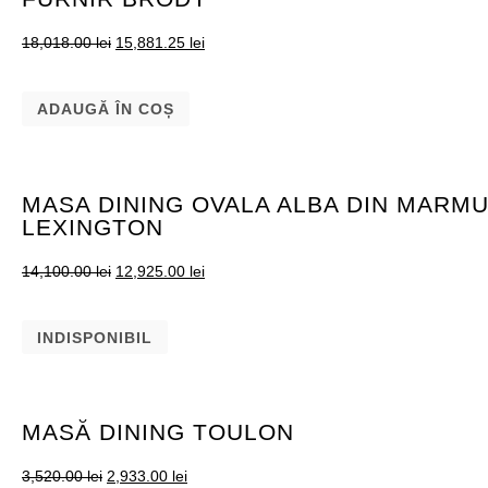
18,018.00
lei
15,881.25
lei
ADAUGĂ ÎN COȘ
MASA DINING OVALA ALBA DIN MARMUR
LEXINGTON
14,100.00
lei
12,925.00
lei
INDISPONIBIL
MASĂ DINING TOULON
3,520.00
lei
2,933.00
lei