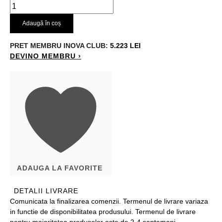
Adaugă în coș
PRET MEMBRU
INOVA CLUB:
5.223 LEI
DEVINO MEMBRU ›
ADAUGA LA FAVORITE
DETALII LIVRARE
Comunicata la finalizarea comenzii. Termenul de livrare variaza
in functie de disponibilitatea produsului. Termenul de livrare
pentru majoritatea produselor este de 2-4 saptamani..