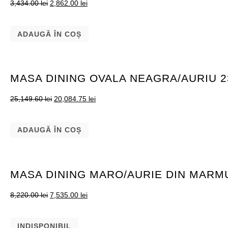
3,434.00
lei
2,862.00
lei
ADAUGĂ ÎN COȘ
MASA DINING OVALA NEAGRA/AURIU 2
25,149.60
lei
20,084.75
lei
ADAUGĂ ÎN COȘ
MASA DINING MARO/AURIE DIN MARMU
8,220.00
lei
7,535.00
lei
INDISPONIBIL