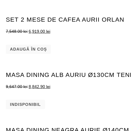
SET 2 MESE DE CAFEA AURII ORLAN
7,548.00
lei
6,919.00
lei
ADAUGĂ ÎN COȘ
MASA DINING ALB AURIU Ø130CM TEN
9,647.00
lei
8,842.90
lei
INDISPONIBIL
MASA DINING NEAGRA AURIE Ø140CM