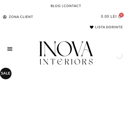
BLOG
|
CONTACT
0.00
LEI
ZONA CLIENT
LISTA DORINTE
SALE