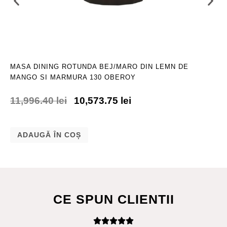
MASA DINING ROTUNDA BEJ/MARO DIN LEMN DE
MANGO SI MARMURA 130 OBEROY
11,996.40
lei
10,573.75
lei
ADAUGĂ ÎN COȘ
CE SPUN CLIENTII