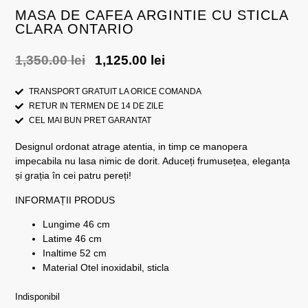
MASA DE CAFEA ARGINTIE CU STICLA
CLARA ONTARIO
1,350.00
lei
1,125.00
lei
TRANSPORT GRATUIT LA ORICE COMANDA
RETUR IN TERMEN DE 14 DE ZILE
CEL MAI BUN PRET GARANTAT
Designul ordonat atrage atentia, in timp ce manopera
impecabila nu lasa nimic de dorit. Aduceți frumusețea, eleganța
și grația în cei patru pereți!
INFORMAȚII PRODUS
Lungime 46 cm
Latime 46 cm
Inaltime 52 cm
Material Otel inoxidabil, sticla
Indisponibil