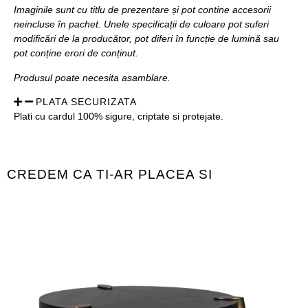
Imaginile sunt cu titlu de prezentare și pot contine accesorii
neincluse în pachet. Unele specificații de culoare pot suferi
modificări de la producător, pot diferi în funcție de lumină sau
pot conține erori de conținut.
Produsul poate necesita asamblare.
PLATA SECURIZATA
Plati cu cardul 100% sigure, criptate si protejate.
CREDEM CA TI-AR PLACEA SI