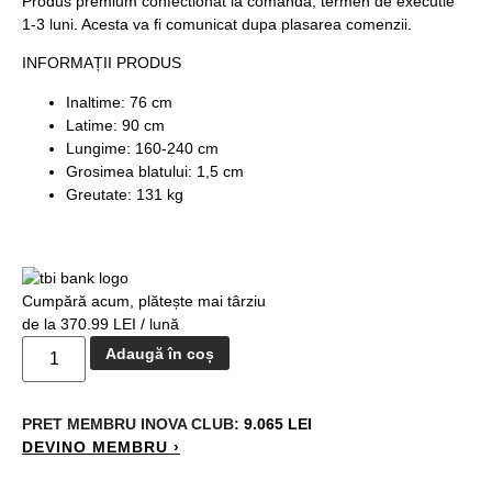
Produs premium confectionat la comanda, termen de executie
1-3 luni. Acesta va fi comunicat dupa plasarea comenzii.
INFORMAȚII PRODUS
Inaltime: 76 cm
Latime: 90 cm
Lungime: 160-240 cm
Grosimea blatului: 1,5 cm
Greutate: 131 kg
Cumpără acum, plătește mai târziu
de la 370.99 LEI / lună
Adaugă în coș
PRET MEMBRU
INOVA CLUB:
9.065 LEI
DEVINO MEMBRU ›