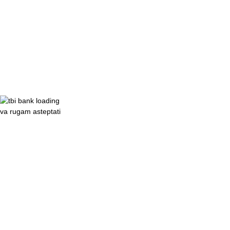
va rugam asteptati