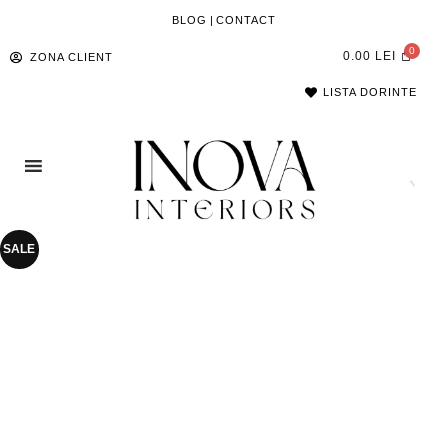
BLOG
|
CONTACT
0.00
LEI
ZONA CLIENT
LISTA DORINTE
SALE