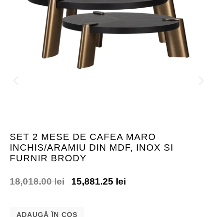
SET 2 MESE DE CAFEA MARO
INCHIS/ARAMIU DIN MDF, INOX SI
FURNIR BRODY
18,018.00
lei
15,881.25
lei
ADAUGĂ ÎN COȘ