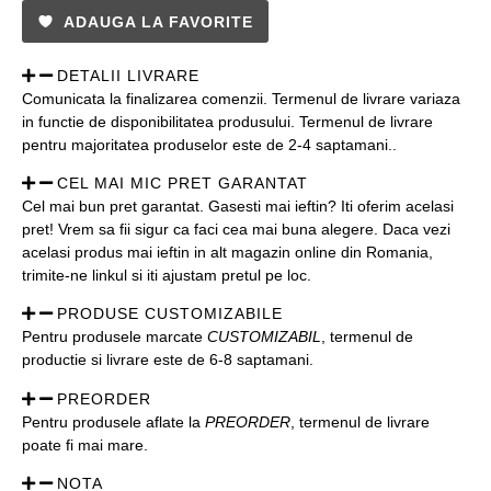
ADAUGA LA FAVORITE
DETALII LIVRARE
Comunicata la finalizarea comenzii. Termenul de livrare variaza
in functie de disponibilitatea produsului. Termenul de livrare
pentru majoritatea produselor este de 2-4 saptamani..
CEL MAI MIC PRET GARANTAT
Cel mai bun pret garantat. Gasesti mai ieftin? Iti oferim acelasi
pret! Vrem sa fii sigur ca faci cea mai buna alegere. Daca vezi
acelasi produs mai ieftin in alt magazin online din Romania,
trimite-ne linkul si iti ajustam pretul pe loc.
PRODUSE CUSTOMIZABILE
Pentru produsele marcate
CUSTOMIZABIL
, termenul de
productie si livrare este de 6-8 saptamani.
PREORDER
Pentru produsele aflate la
PREORDER
, termenul de livrare
poate fi mai mare.
NOTA