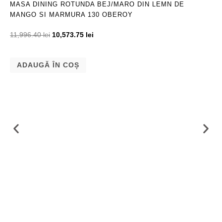
MASA DINING ROTUNDA BEJ/MARO DIN LEMN DE
MANGO SI MARMURA 130 OBEROY
11,996.40
lei
10,573.75
lei
ADAUGĂ ÎN COȘ