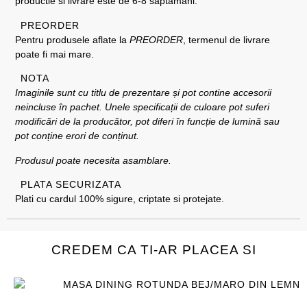
productie si livrare este de 6-8 saptamani.
PREORDER
Pentru produsele aflate la
PREORDER
, termenul de livrare
poate fi mai mare.
NOTA
Imaginile sunt cu titlu de prezentare și pot contine accesorii
neincluse în pachet. Unele specificații de culoare pot suferi
modificări de la producător, pot diferi în funcție de lumină sau
pot conține erori de conținut.
Produsul poate necesita asamblare.
PLATA SECURIZATA
Plati cu cardul 100% sigure, criptate si protejate.
CREDEM CA TI-AR PLACEA SI