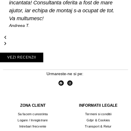
incantata! Consultanta oferita a fost de mare
ajutor, iar echipa de montaj s-a ocupat de tot.
Va multumesc!
Andreea T.
VEZI RECENZII
Urmareste-ne si pe:
ZONA CLIENT
INFORMATII LEGALE
Sa facem cunostinta
Termeni si conditii
Logare / Inregistrare
Gdpr & Cookies
Intrebari frecvente
Transport & Retur