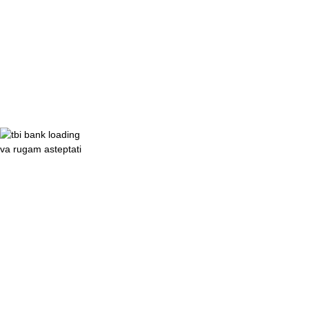
va rugam asteptati