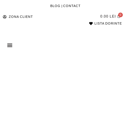
BLOG
|
CONTACT
0.00
LEI
ZONA CLIENT
LISTA DORINTE