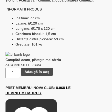
1-3 luni. Acesta va fi comunicat dupa plasarea comenzii.
INFORMAȚII PRODUS
Inaltime: 77 cm
Latime: Ø120 cm
Lungime: Ø170 x 120 cm
Grosimea blatului: 1,5 cm
Distanța dintre picioare: 59 cm
Greutate: 101 kg
Cumpără acum, plătește mai târziu
de la 330.50 LEI / lună
Adaugă în coș
PRET MEMBRU
INOVA CLUB:
8.068 LEI
DEVINO MEMBRU ›