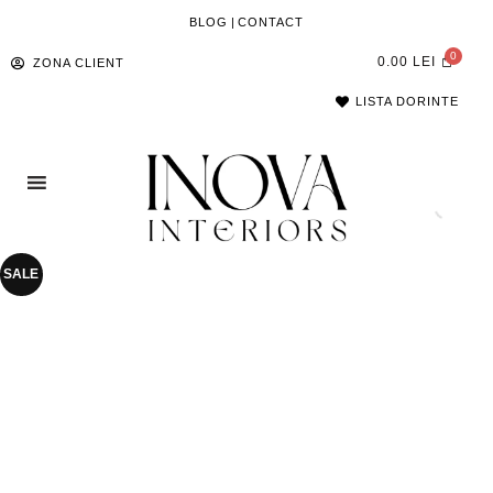
BLOG
|
CONTACT
0.00
LEI
ZONA CLIENT
LISTA DORINTE
SALE