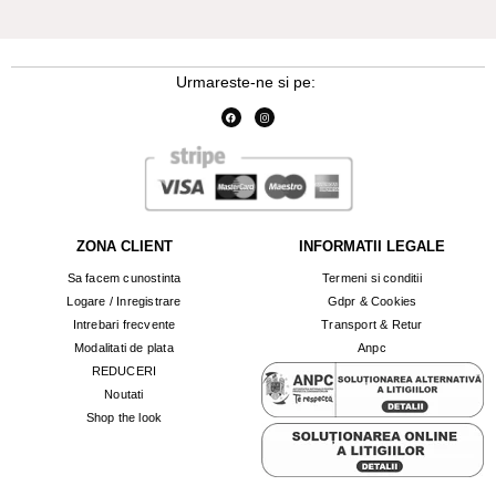
Urmareste-ne si pe:
ZONA CLIENT
INFORMATII LEGALE
Sa facem cunostinta
Termeni si conditii
Logare / Inregistrare
Gdpr & Cookies
Intrebari frecvente
Transport & Retur
Modalitati de plata
Anpc
REDUCERI
Noutati
Shop the look