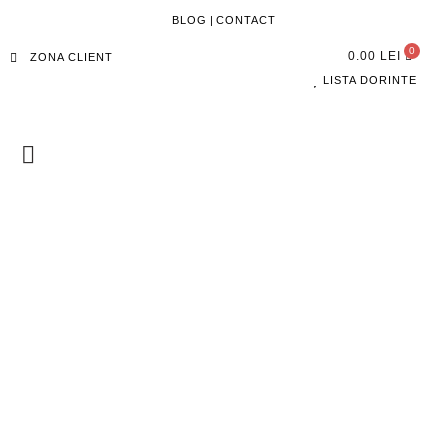
BLOG
|
CONTACT
0.00
LEI
ZONA CLIENT
LISTA DORINTE