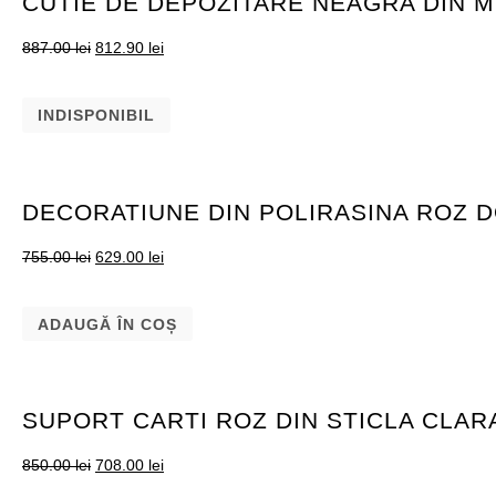
CUTIE DE DEPOZITARE NEAGRA DIN MD
887.00
lei
812.90
lei
INDISPONIBIL
DECORATIUNE DIN POLIRASINA ROZ D
755.00
lei
629.00
lei
ADAUGĂ ÎN COȘ
SUPORT CARTI ROZ DIN STICLA CLARA
850.00
lei
708.00
lei