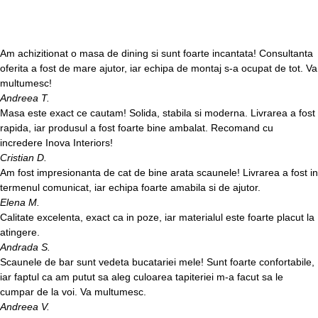
Am achizitionat o masa de dining si sunt foarte incantata! Consultanta
oferita a fost de mare ajutor, iar echipa de montaj s-a ocupat de tot. Va
multumesc!
Andreea T.
Masa este exact ce cautam! Solida, stabila si moderna. Livrarea a fost
rapida, iar produsul a fost foarte bine ambalat. Recomand cu
incredere Inova Interiors!
Cristian D.
Am fost impresionanta de cat de bine arata scaunele! Livrarea a fost in
termenul comunicat, iar echipa foarte amabila si de ajutor.
Elena M.
Calitate excelenta, exact ca in poze, iar materialul este foarte placut la
atingere.
Andrada S.
Scaunele de bar sunt vedeta bucatariei mele! Sunt foarte confortabile,
iar faptul ca am putut sa aleg culoarea tapiteriei m-a facut sa le
cumpar de la voi. Va multumesc.
Andreea V.