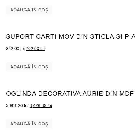
ADAUGĂ ÎN COȘ
SUPORT CARTI MOV DIN STICLA SI P
842.00
lei
702.00
lei
ADAUGĂ ÎN COȘ
OGLINDA DECORATIVA AURIE DIN MDF 
3,901.20
lei
3,426.89
lei
ADAUGĂ ÎN COȘ