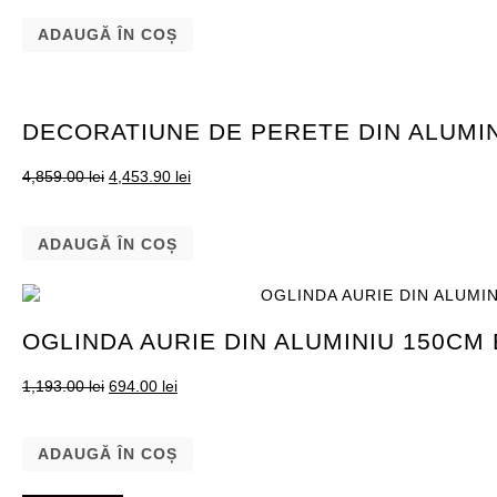
ADAUGĂ ÎN COȘ
DECORATIUNE DE PERETE DIN ALUMIN
4,859.00
lei
4,453.90
lei
ADAUGĂ ÎN COȘ
OGLINDA AURIE DIN ALUMINIU 150C
1,193.00
lei
694.00
lei
ADAUGĂ ÎN COȘ