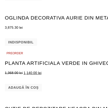
OGLINDA DECORATIVA AURIE DIN MET
3,875.30
lei
INDISPONIBIL
PREORDER
PREORDER
PLANTA ARTIFICIALA VERDE IN GHIVE
1,368.00
lei
1,140.00
lei
ADAUGĂ ÎN COȘ