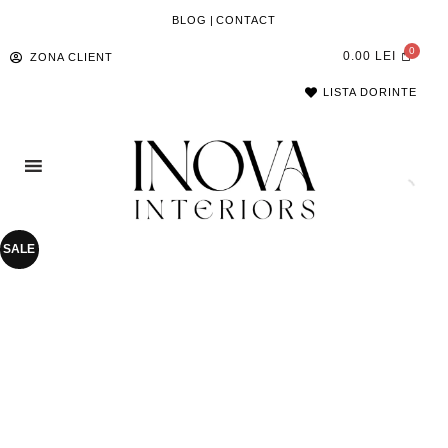
BLOG
|
CONTACT
0.00
LEI
ZONA CLIENT
LISTA DORINTE
SALE