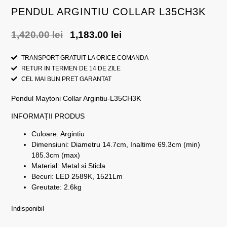
PENDUL ARGINTIU COLLAR L35CH3K
1,420.00
lei
1,183.00
lei
TRANSPORT GRATUIT LA ORICE COMANDA
RETUR IN TERMEN DE 14 DE ZILE
CEL MAI BUN PRET GARANTAT
Pendul Maytoni Collar Argintiu-L35CH3K
INFORMAȚII PRODUS
Culoare: Argintiu
Dimensiuni: Diametru 14.7cm, Inaltime 69.3cm (min)
185.3cm (max)
Material: Metal si Sticla
Becuri: LED 2589K, 1521Lm
Greutate: 2.6kg
Indisponibil