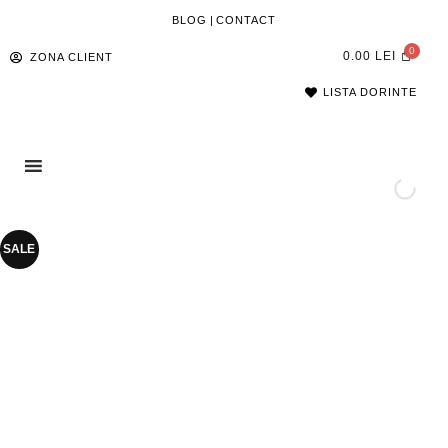
BLOG
|
CONTACT
0.00
LEI
ZONA CLIENT
LISTA DORINTE
SALE