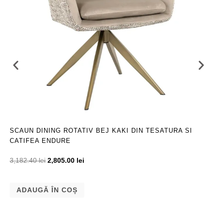
SCAUN DINING ROTATIV BEJ KAKI DIN TESATURA SI
CATIFEA ENDURE
3,182.40
lei
2,805.00
lei
ADAUGĂ ÎN COȘ