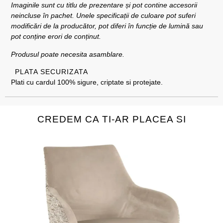
Imaginile sunt cu titlu de prezentare și pot contine accesorii
neincluse în pachet. Unele specificații de culoare pot suferi
modificări de la producător, pot diferi în funcție de lumină sau
pot conține erori de conținut.
Produsul poate necesita asamblare.
PLATA SECURIZATA
Plati cu cardul 100% sigure, criptate si protejate.
CREDEM CA TI-AR PLACEA SI