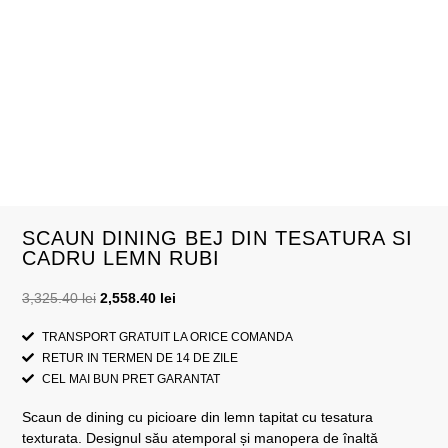
SCAUN DINING BEJ DIN TESATURA SI
CADRU LEMN RUBI
3,325.40
lei
2,558.40
lei
TRANSPORT GRATUIT LA ORICE COMANDA
RETUR IN TERMEN DE 14 DE ZILE
CEL MAI BUN PRET GARANTAT
Scaun de dining cu picioare din lemn tapitat cu tesatura
texturata. Designul său atemporal și manopera de înaltă