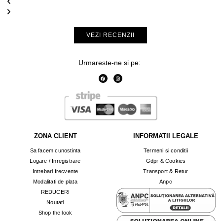
VEZI RECENZII
Urmareste-ne si pe:
ZONA CLIENT
INFORMATII LEGALE
Sa facem cunostinta
Termeni si conditii
Logare / Inregistrare
Gdpr & Cookies
Intrebari frecvente
Transport & Retur
Modalitati de plata
Anpc
REDUCERI
Noutati
Shop the look