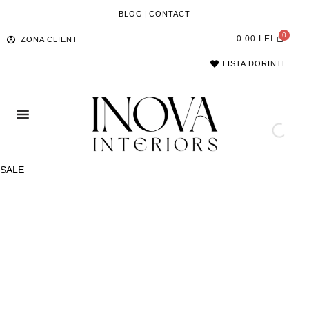
BLOG
|
CONTACT
0.00
LEI
ZONA CLIENT
LISTA DORINTE
SALE