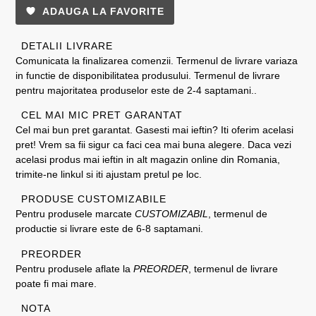
ADAUGA LA FAVORITE
DETALII LIVRARE
Comunicata la finalizarea comenzii. Termenul de livrare variaza
in functie de disponibilitatea produsului. Termenul de livrare
pentru majoritatea produselor este de 2-4 saptamani..
CEL MAI MIC PRET GARANTAT
Cel mai bun pret garantat. Gasesti mai ieftin? Iti oferim acelasi
pret! Vrem sa fii sigur ca faci cea mai buna alegere. Daca vezi
acelasi produs mai ieftin in alt magazin online din Romania,
trimite-ne linkul si iti ajustam pretul pe loc.
PRODUSE CUSTOMIZABILE
Pentru produsele marcate
CUSTOMIZABIL
, termenul de
productie si livrare este de 6-8 saptamani.
PREORDER
Pentru produsele aflate la
PREORDER
, termenul de livrare
poate fi mai mare.
NOTA