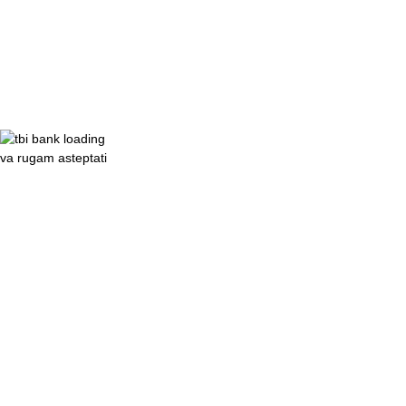
va rugam asteptati