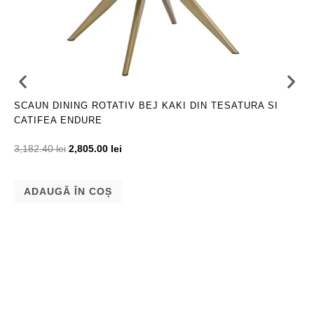
SCAUN DINING ROTATIV BEJ KAKI DIN TESATURA SI
CATIFEA ENDURE
3,182.40
lei
2,805.00
lei
ADAUGĂ ÎN COȘ