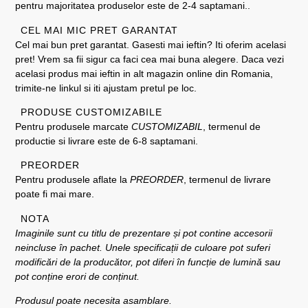
pentru majoritatea produselor este de 2-4 saptamani..
CEL MAI MIC PRET GARANTAT
Cel mai bun pret garantat. Gasesti mai ieftin? Iti oferim acelasi
pret! Vrem sa fii sigur ca faci cea mai buna alegere. Daca vezi
acelasi produs mai ieftin in alt magazin online din Romania,
trimite-ne linkul si iti ajustam pretul pe loc.
PRODUSE CUSTOMIZABILE
Pentru produsele marcate
CUSTOMIZABIL
, termenul de
productie si livrare este de 6-8 saptamani.
PREORDER
Pentru produsele aflate la
PREORDER
, termenul de livrare
poate fi mai mare.
NOTA
Imaginile sunt cu titlu de prezentare și pot contine accesorii
neincluse în pachet. Unele specificații de culoare pot suferi
modificări de la producător, pot diferi în funcție de lumină sau
pot conține erori de conținut.
Produsul poate necesita asamblare.