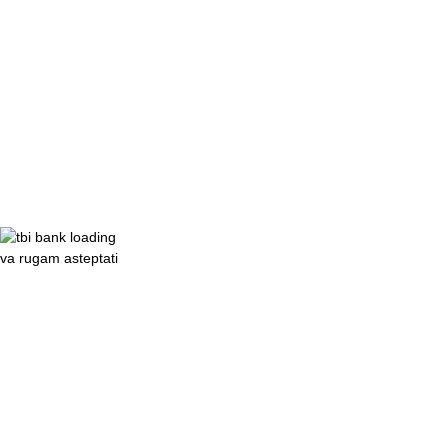
va rugam asteptati