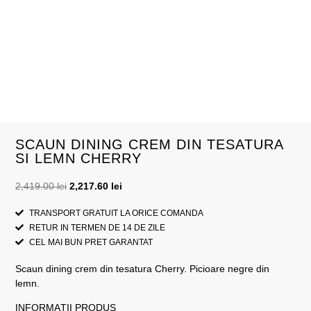
SCAUN DINING CREM DIN TESATURA
SI LEMN CHERRY
2,419.00
lei
2,217.60
lei
TRANSPORT GRATUIT LA ORICE COMANDA
RETUR IN TERMEN DE 14 DE ZILE
CEL MAI BUN PRET GARANTAT
Scaun dining crem din tesatura Cherry. Picioare negre din
lemn.
INFORMAȚII PRODUS