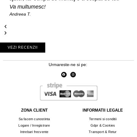
Va multumesc!
Andreea T.
VEZI RECENZII
Urmareste-ne si pe:
ZONA CLIENT
INFORMATII LEGALE
Sa facem cunostinta
Termeni si conditii
Logare / Inregistrare
Gdpr & Cookies
Intrebari frecvente
Transport & Retur