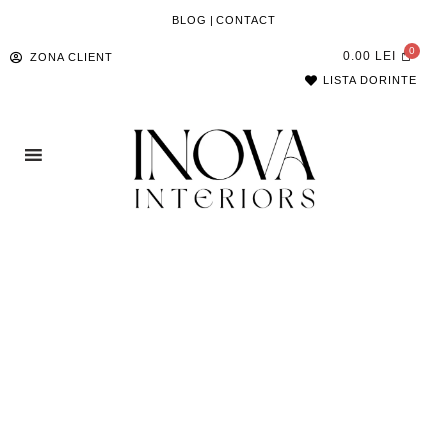
BLOG
|
CONTACT
0.00
LEI
ZONA CLIENT
LISTA DORINTE