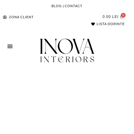
BLOG
|
CONTACT
0.00
LEI
ZONA CLIENT
LISTA DORINTE