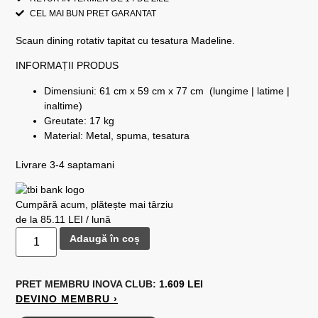
CEL MAI BUN PRET GARANTAT
Scaun dining rotativ tapitat cu tesatura Madeline.
INFORMAȚII PRODUS
Dimensiuni: 61 cm x 59 cm x 77 cm (lungime | latime |
inaltime)
Greutate: 17 kg
Material: Metal, spuma, tesatura
Livrare 3-4 saptamani
Cumpără acum, plătește mai târziu
de la 85.11 LEI / lună
Adaugă în coș
PRET MEMBRU
INOVA CLUB:
1.609 LEI
DEVINO MEMBRU ›