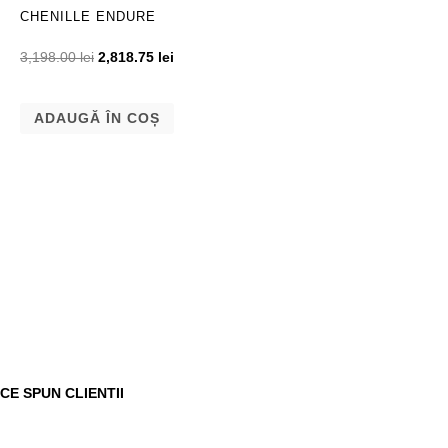
CHENILLE ENDURE
3,198.00
lei
2,818.75
lei
ADAUGĂ ÎN COȘ
CE SPUN CLIENTII