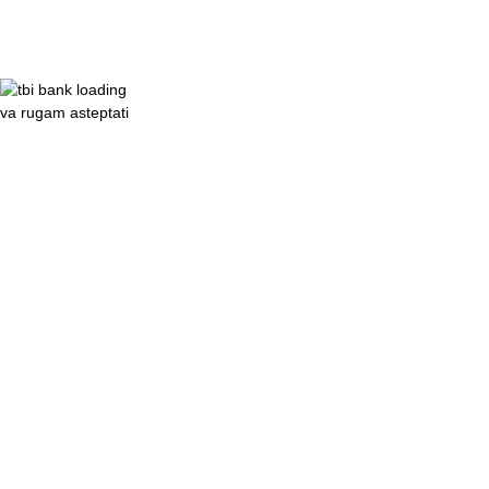
va rugam asteptati