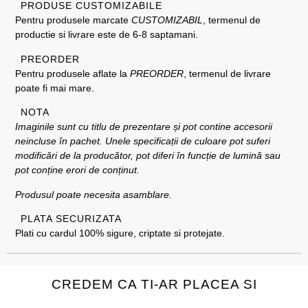
PRODUSE CUSTOMIZABILE
Pentru produsele marcate
CUSTOMIZABIL
, termenul de
productie si livrare este de 6-8 saptamani.
PREORDER
Pentru produsele aflate la
PREORDER
, termenul de livrare
poate fi mai mare.
NOTA
Imaginile sunt cu titlu de prezentare și pot contine accesorii
neincluse în pachet. Unele specificații de culoare pot suferi
modificări de la producător, pot diferi în funcție de lumină sau
pot conține erori de conținut.
Produsul poate necesita asamblare.
PLATA SECURIZATA
Plati cu cardul 100% sigure, criptate si protejate.
CREDEM CA TI-AR PLACEA SI