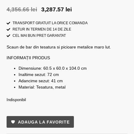
4,356.66
lei
3,287.57
lei
TRANSPORT GRATUIT LA ORICE COMANDA
RETUR IN TERMEN DE 14 DE ZILE
CEL MAI BUN PRET GARANTAT
Scaun de bar din tesatura si picioare metalice maro lut.
INFORMAȚII PRODUS
Dimensiune: 60.5 x 60.0 x 104.0 cm
Inaltime sezut: 72 cm
Adancime sezut: 41 cm
Material: Tesatura, metal
Indisponibil
ADAUGA LA FAVORITE