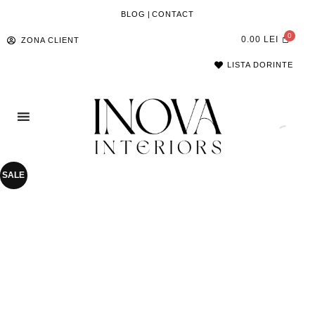
BLOG
|
CONTACT
0.00
LEI
ZONA CLIENT
LISTA DORINTE
SALE