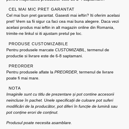
CEL MAI MIC PRET GARANTAT
Cel mai bun pret garantat. Gasesti mai ieftin? Iti oferim acelasi
pret! Vrem sa fii sigur ca faci cea mai buna alegere. Daca vezi
acelasi produs mai ieftin in alt magazin online din Romania,
trimite-ne linkul si iti ajustam pretul pe loc.
PRODUSE CUSTOMIZABILE
Pentru produsele marcate
CUSTOMIZABIL
, termenul de
productie si livrare este de 6-8 saptamani.
PREORDER
Pentru produsele aflate la
PREORDER
, termenul de livrare
poate fi mai mare.
NOTA
Imaginile sunt cu titlu de prezentare și pot contine accesorii
neincluse în pachet. Unele specificații de culoare pot suferi
modificări de la producător, pot diferi în funcție de lumină sau
pot conține erori de conținut.
Produsul poate necesita asamblare.