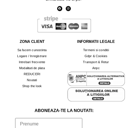
ZONA CLIENT
INFORMATII LEGALE
Sa facem cunostinta
Termeni si conditii
Logare / Inregistrare
Gdpr & Cookies
Intrebari frecvente
Transport & Retur
Modalitati de plata
Anpc
REDUCERI
Noutati
Shop the look
ABONEAZA-TE LA NOUTATI: