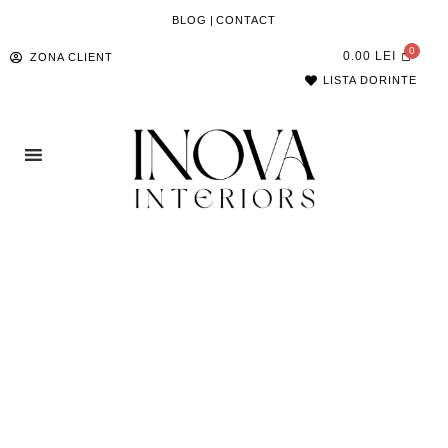
BLOG
|
CONTACT
0.00
LEI
ZONA CLIENT
LISTA DORINTE