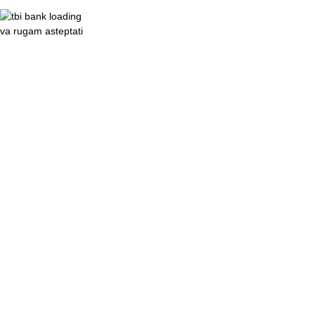
va rugam asteptati