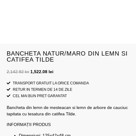
BANCHETA NATUR/MARO DIN LEMN SI
CATIFEA TILDE
2,142.92
lei
1,522.08
lei
TRANSPORT GRATUIT LA ORICE COMANDA
RETUR IN TERMEN DE 14 DE ZILE
CEL MAI BUN PRET GARANTAT
Bancheta din lemn de mesteacan si lemn de arbore de cauciuc
tapitata cu tesatura din catifea Tilde.
INFORMAȚII PRODUS
Dimensiuni: 125x42x48 cm