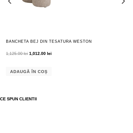
BANCHETA BEJ DIN TESATURA WESTON
1,125.00
lei
1,012.00
lei
ADAUGĂ ÎN COȘ
CE SPUN CLIENTII