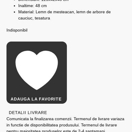
Inaltime: 48 cm
Material: Lemn de mesteacan, lemn de arbore de
cauciuc, tesatura
Indisponibil
ADAUGA LA FAVORITE
DETALII LIVRARE
Comunicata la finalizarea comenzii. Termenul de livrare variaza
in functie de disponibilitatea produsului. Termenul de livrare
pentru majoritatea produselor este de 2-4 saptamani..