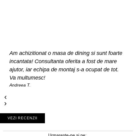
Am achizitionat o masa de dining si sunt foarte
incantata! Consultanta oferita a fost de mare
ajutor, iar echipa de montaj s-a ocupat de tot.
Va multumesc!
Andreea T.
VEZI RECENZII
Urmareste-ne si pe: