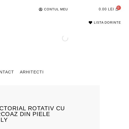
0.00
LEI
CONTUL MEU
LISTA DORINTE
NTACT
ARHITECTI
CTORIAL ROTATIV CU
COAZ DIN PIELE
ILY