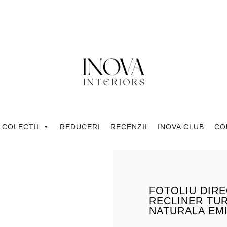
COLECTII
REDUCERI
RECENZII
INOVA CLUB
CO
FOTOLIU DIRE
RECLINER TUR
NATURALA EM