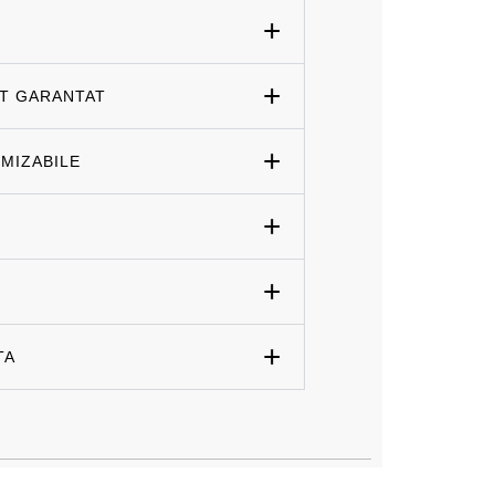
ET GARANTAT
MIZABILE
TA