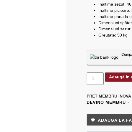
Inaltime sezut: 4
Inaltime picioare:
Inaltime pana la c
Dimensiuni spătar
Dimensiuni sezut:
Greutate: 50 kg
Cumpăr
Adaugă în 
PRET MEMBRU
INOVA
DEVINO MEMBRU ›
ADAUGA LA FA