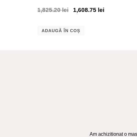
1,825.20
lei
1,608.75
lei
ADAUGĂ ÎN COȘ
Am achizitionat o masa