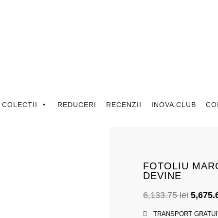
COLECTII
REDUCERI
RECENZII
INOVA CLUB
CO
FOTOLIU MAR
DEVINE
6,133.75
lei
5,675
TRANSPORT GRATUI