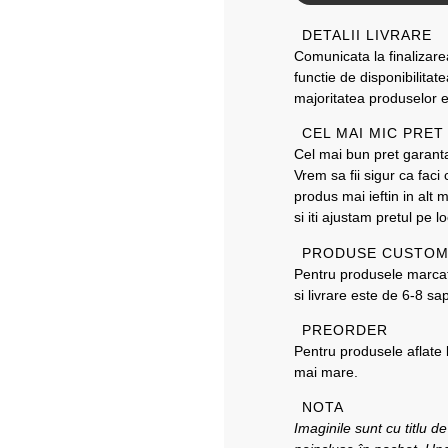
DETALII LIVRARE
Comunicata la finalizare
functie de disponibilitat
majoritatea produselor 
CEL MAI MIC PRE
Cel mai bun pret garantat
Vrem sa fii sigur ca fac
produs mai ieftin in alt 
si iti ajustam pretul pe lo
PRODUSE CUSTOM
Pentru produsele marc
si livrare este de 6-8 sa
PREORDER
Pentru produsele aflate
mai mare.
NOTA
Imaginile sunt cu titlu d