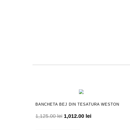
BANCHETA BEJ DIN TESATURA WESTON
1,125.00
lei
1,012.00
lei