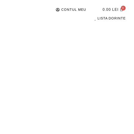
0.00
LEI
CONTUL MEU
LISTA DORINTE