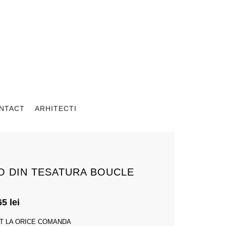
NTACT
ARHITECTI
O DIN TESATURA BOUCLE
.65
lei
T LA ORICE COMANDA