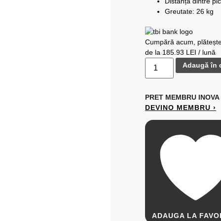
Distanța dintre pi
Greutate: 26 kg
Cumpără acum, plătește
de la 185.93 LEI / lună
Adaugă în 
PRET MEMBRU
INOVA
DEVINO MEMBRU ›
ADAUGA LA FAVO