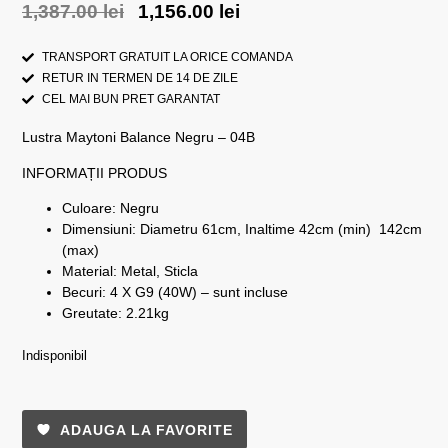
1,387.00
lei
1,156.00
lei
TRANSPORT GRATUIT LA ORICE COMANDA
RETUR IN TERMEN DE 14 DE ZILE
CEL MAI BUN PRET GARANTAT
Lustra Maytoni Balance Negru – 04B
INFORMAȚII PRODUS
Culoare: Negru
Dimensiuni: Diametru 61cm, Inaltime 42cm (min) 142cm
(max)
Material: Metal, Sticla
Becuri: 4 X G9 (40W) – sunt incluse
Greutate: 2.21kg
Indisponibil
ADAUGA LA FAVORITE