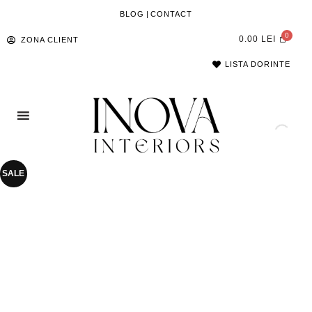
BLOG
|
CONTACT
0.00
LEI
ZONA CLIENT
LISTA DORINTE
SALE