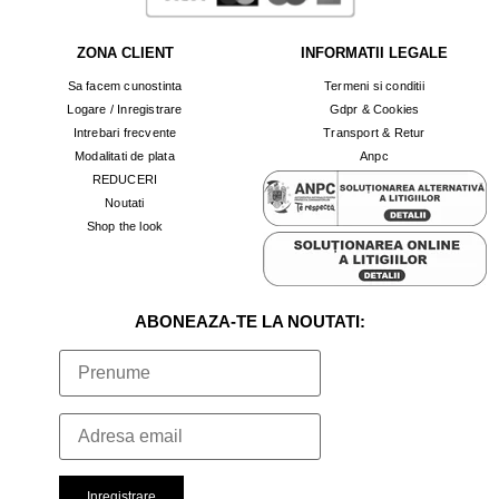
ZONA CLIENT
INFORMATII LEGALE
Sa facem cunostinta
Termeni si conditii
Logare / Inregistrare
Gdpr & Cookies
Intrebari frecvente
Transport & Retur
Modalitati de plata
Anpc
REDUCERI
Noutati
Shop the look
ABONEAZA-TE LA NOUTATI: