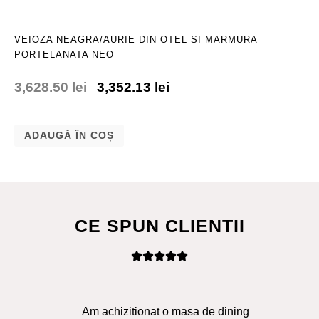
VEIOZA NEAGRA/AURIE DIN OTEL SI MARMURA
PORTELANATA NEO
3,628.50
lei
3,352.13
lei
ADAUGĂ ÎN COȘ
CE SPUN CLIENTII
Am achizitionat o masa de dining
Ma