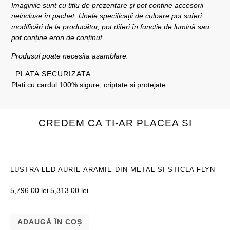
Imaginile sunt cu titlu de prezentare și pot contine accesorii
neincluse în pachet. Unele specificații de culoare pot suferi
modificări de la producător, pot diferi în funcție de lumină sau
pot conține erori de conținut.
Produsul poate necesita asamblare.
PLATA SECURIZATA
Plati cu cardul 100% sigure, criptate si protejate.
CREDEM CA TI-AR PLACEA SI
LUSTRA LED AURIE ARAMIE DIN METAL SI STICLA FLYN
5,796.00
lei
5,313.00
lei
ADAUGĂ ÎN COȘ