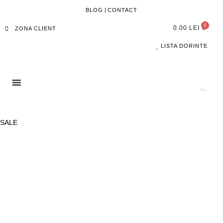
BLOG
|
CONTACT
0.00
LEI
ZONA CLIENT
LISTA DORINTE
SALE