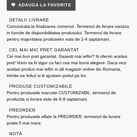
ADAUGA LA FAVORITE
DETALII LIVRARE
Comunicata la finalizarea comenzii. Termenul de livrare variaza
in functie de disponibilitatea produsului. Termenul de livrare
pentru majoritatea produselor este de 2-4 saptamani..
CEL MAI MIC PRET GARANTAT
Cel mai bun pret garantat. Gasesti mai ieftin? Iti oferim acelasi
pret! Vrem sa fii sigur ca faci cea mai buna alegere. Daca vezi
acelasi produs mai ieftin in alt magazin online din Romania,
trimite-ne linkul si iti ajustam pretul pe loc.
PRODUSE CUSTOMIZABILE
Pentru produsele marcate
CUSTOMIZABIL
, termenul de
productie si livrare este de 6-8 saptamani.
PREORDER
Pentru produsele aflate la
PREORDER
, termenul de livrare
poate fi mai mare.
NOTA