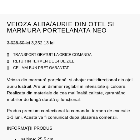
VEIOZA ALBA/AURIE DIN OTEL SI
MARMURA PORTELANATA NEO
3,628.50
lei
3,352.13
lei
TRANSPORT GRATUIT LA ORICE COMANDA
RETUR IN TERMEN DE 14 DE ZILE
CEL MAI BUN PRET GARANTAT
Veioza din marmură porțelană și abajur multidirecțional din oțel
auriu lustruit. Are un dimmer reglabil în intensitate și culoare.
Realizata din materiale de cea mai înaltă calitate, garantând
mobilier de lungă durată și funcțional.
Produs premium confectionat la comanda, termen de executie
1-3 luni. Acesta va fi comunicat dupa plasarea comenzii.
INFORMAȚII PRODUS
Inaltime: 25,5 cm