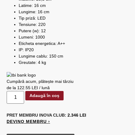
Latime: 16 cm
Lungime: 16 cm
Tip priză: LED
Tensiune: 220
Putere (w): 12
Lumeni: 1000
Eticheta energetica: A++
IP: IP20
Lungime cablu: 150 cm
Greutate: 4 kg
Cumpără acum, plătește mai târziu
de la 122.55 LEI / lună
Adaugă în coș
PRET MEMBRU
INOVA CLUB:
2.346 LEI
DEVINO MEMBRU ›