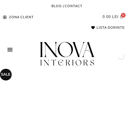
BLOG
|
CONTACT
0.00
LEI
ZONA CLIENT
LISTA DORINTE
SALE