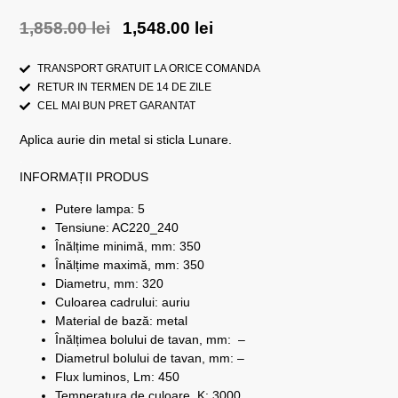
1,858.00
lei
1,548.00
lei
TRANSPORT GRATUIT LA ORICE COMANDA
RETUR IN TERMEN DE 14 DE ZILE
CEL MAI BUN PRET GARANTAT
Aplica aurie din metal si sticla Lunare.
.
INFORMAȚII PRODUS
Putere lampa: 5
Tensiune: AC220_240
Înălțime minimă, mm: 350
Înălțime maximă, mm: 350
Diametru, mm: 320
Culoarea cadrului: auriu
Material de bază: metal
Înălțimea bolului de tavan, mm:
–
Diametrul bolului de tavan, mm: –
Flux luminos, Lm: 450
Temperatura de culoare, K: 3000