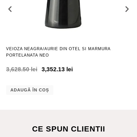
VEIOZA NEAGRA/AURIE DIN OTEL SI MARMURA
PORTELANATA NEO
3,628.50
lei
3,352.13
lei
ADAUGĂ ÎN COȘ
CE SPUN CLIENTII