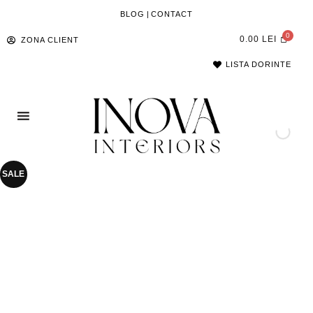
BLOG
|
CONTACT
0.00
LEI
ZONA CLIENT
LISTA DORINTE
SALE